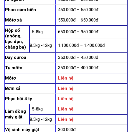
Phao cảm biến
450.000đ – 550.000đ
Môtơ xả
550.000đ – 650.000đ
Hộp số
5-8kg
650.000đ – 950.000đ
(nhông,
bạc đạn,
8.5kg -12kg
1.100.000đ – 1.400.000đ
chảng ba)
Dây curoa
350.000đ – 450.000đ
Tụ môtơ
350.000đ – 400.000đ
Môtơ
Liên hệ
Bơm xả
Liên hệ
Phục hồi 4 ty
Liên hệ
5-8kg
Liên hệ
Làm đồng
máy giặt
8.5kg -12kg
Liên hệ
Vệ sinh máy giặt
300.000đ