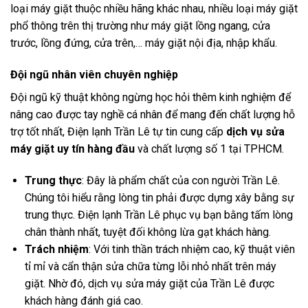
loại máy giặt thuộc nhiều hãng khác nhau, nhiều loại máy giặt
phổ thông trên thị trường như máy giặt lồng ngang, cửa
trước, lồng đứng, cửa trên,… máy giặt nội địa, nhập khẩu.
Đội ngũ nhân viên chuyên nghiệp
Đội ngũ kỹ thuật không ngừng học hỏi thêm kinh nghiệm để
nâng cao được tay nghề cá nhân để mang đến chất lượng hỗ
trợ tốt nhất, Điện lạnh Trần Lê tự tin cung cấp
dịch vụ sửa
máy giặt uy tín hàng đầu
và chất lượng số 1 tại TPHCM.
Trung thực
: Đây là phẩm chất của con người Trần Lê.
Chúng tôi hiểu rằng lòng tin phải được dựng xây bằng sự
trung thực. Điện lạnh Trần Lê phục vụ bạn bằng tấm lòng
chân thành nhất, tuyệt đối không lừa gạt khách hàng.
Trách nhiệm
: Với tinh thần trách nhiệm cao, kỹ thuật viên
tỉ mỉ và cẩn thận sửa chữa từng lỗi nhỏ nhất trên máy
giặt. Nhờ đó, dịch vụ sửa máy giặt của Trần Lê được
khách hàng đánh giá cao.