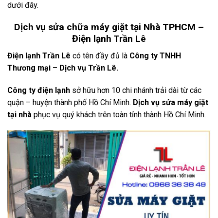
dưới đây.
Dịch vụ sửa chữa máy giặt tại Nhà TPHCM –
Điện lạnh Trần Lê
Điện lạnh Trần Lê
có tên đầy đủ là
Công ty TNHH
Thương mại – Dịch vụ Trần Lê.
Công ty điện lạnh
sở hữu hơn 10 chi nhánh trải dài từ các
quận – huyện thành phố Hồ Chí Minh.
Dịch vụ sửa máy giặt
tại nhà
phục vụ quý khách trên toàn tỉnh thành Hồ Chí Minh.