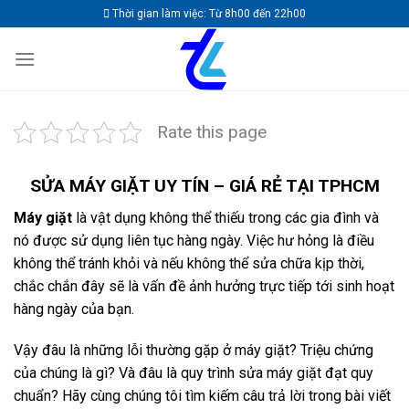
Skip
Thời gian làm việc: Từ 8h00 đến 22h00
to
content
Rate this page
SỬA MÁY GIẶT
UY TÍN – GIÁ RẺ TẠI TPHCM
Máy giặt
là vật dụng không thể thiếu trong các gia đình và
nó được sử dụng liên tục hàng ngày. Việc hư hỏng là điều
không thể tránh khỏi và nếu không thể sửa chữa kịp thời,
chắc chắn đây sẽ là vấn đề ảnh hưởng trực tiếp tới sinh hoạt
hàng ngày của bạn.
Vậy đâu là những lỗi thường gặp ở máy giặt? Triệu chứng
của chúng là gì? Và đâu là quy trình sửa máy giặt đạt quy
chuẩn? Hãy cùng chúng tôi tìm kiếm câu trả lời trong bài viết