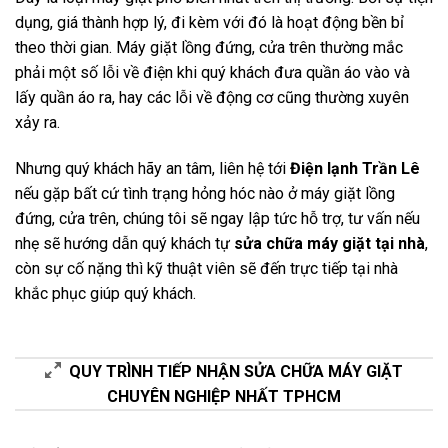
dụng, giá thành hợp lý, đi kèm với đó là hoạt động bền bỉ
theo thời gian. Máy giặt lồng đứng, cửa trên thường mắc
phải một số lỗi về điện khi quý khách đưa quần áo vào và
lấy quần áo ra, hay các lỗi về động cơ cũng thường xuyên
xảy ra.
Nhưng quý khách hãy an tâm, liên hệ tới
Điện lạnh Trần Lê
nếu gặp bất cứ tình trạng hỏng hóc nào ở máy giặt lồng
đứng, cửa trên, chúng tôi sẽ ngay lập tức hỗ trợ, tư vấn nếu
nhẹ sẽ hướng dẫn quý khách tự
sửa chữa máy giặt tại nhà
,
còn sự cố nặng thì kỹ thuật viên sẽ đến trực tiếp tại nhà
khắc phục giúp quý khách.
QUY TRÌNH TIẾP NHẬN SỬA CHỮA MÁY GIẶT
CHUYÊN NGHIỆP NHẤT TPHCM