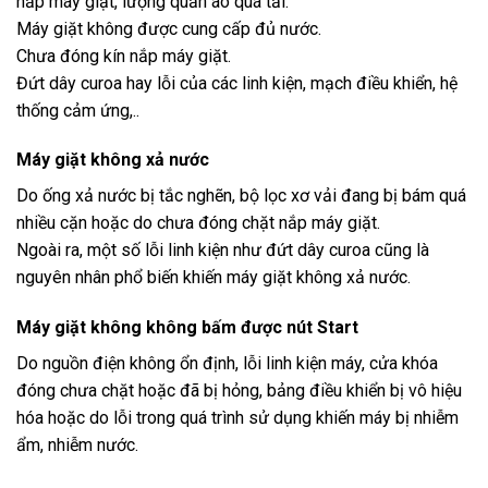
nắp máy giặt, lượng quần áo quá tải.
Máy giặt không được cung cấp đủ nước.
Chưa đóng kín nắp máy giặt.
Đứt dây curoa hay lỗi của các linh kiện, mạch điều khiển, hệ
thống cảm ứng,..
Máy giặt không xả nước
Do ống xả nước bị tắc nghẽn, bộ lọc xơ vải đang bị bám quá
nhiều cặn hoặc do chưa đóng chặt nắp máy giặt.
Ngoài ra, một số lỗi linh kiện như đứt dây curoa cũng là
nguyên nhân phổ biến khiến máy giặt không xả nước.
Máy giặt không không bấm được nút Start
Do nguồn điện không ổn định, lỗi linh kiện máy, cửa khóa
đóng chưa chặt hoặc đã bị hỏng, bảng điều khiển bị vô hiệu
hóa hoặc do lỗi trong quá trình sử dụng khiến máy bị nhiễm
ẩm, nhiễm nước.