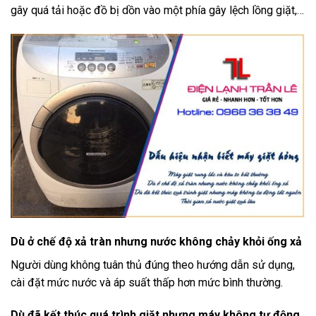
gây quá tải hoặc đồ bị dồn vào một phía gây lệch lồng giặt,…
Dù ở chế độ xả tràn nhưng nước không chảy khỏi ống xả
Người dùng không tuân thủ đúng theo hướng dẫn sử dụng,
cài đặt mức nước và áp suất thấp hơn mức bình thường.
Dù đã kết thúc quá trình giặt nhưng máy không tự động