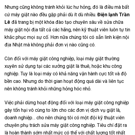
Nhưng cũng không tránh khỏi lúc hư hỏng, đó là điều mà bất
cứ máy giặt nào đều gặp phải dù ít dù nhiều.
Điện lạnh Trần
Lê
đã trang bị một khóa đào tạo chuyên sâu về sửa chữa
máy giặt nội địa tất cả các hãng, nên kỹ thuật viên luôn tự tin
khắc phục mọi sự cố. Hơn nữa chúng tôi có sẵn linh kiện nội
địa Nhật mà không phải đơn vị nào cũng có.
Còn đối với máy giặt công nghiệp, loại máy giặt thường
xuyên sử dụng tại các xưởng giặt là thuê, hoặc khu công
nghiệp. Tuy là loại máy có khả năng vận hành cực tốt và độ
bền cao. Nhưng do thời gian hoạt động quá dài và liên tục
nên không tránh khỏi những hỏng hóc nhỏ.
Việc phải dừng hoạt động đối với loại máy giặt công nghiệp
gây tổn hại vô cùng to lớn cho các đơn vị dịch vụ giặt là,
doanh nghiệp… cho nên chúng tôi có một đội kỹ thuật viên
chuyên phụ trách sửa máy giặt công nghiệp. Tiêu chí đặt ra
là hoàn thành sớm nhất mức có thể với chất lượng tốt nhất