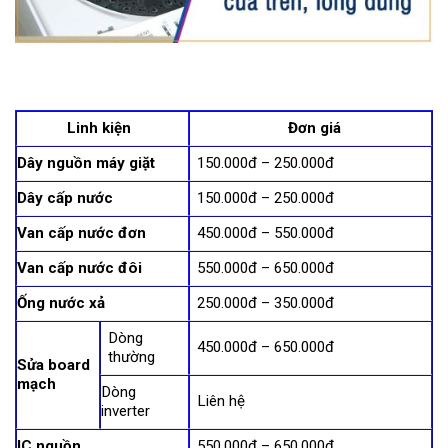
Linh kiện
Đơn giá
Dây nguồn máy giặt
150.000đ – 250.000đ
Dây cấp nước
150.000đ – 250.000đ
Van cấp nước đơn
450.000đ – 550.000đ
Van cấp nước đôi
550.000đ – 650.000đ
Ống nước xả
250.000đ – 350.000đ
Dòng
450.000đ – 650.000đ
thường
Sửa board
mạch
Dòng
Liên hệ
inverter
IC nguồn
550.000đ – 650.000đ