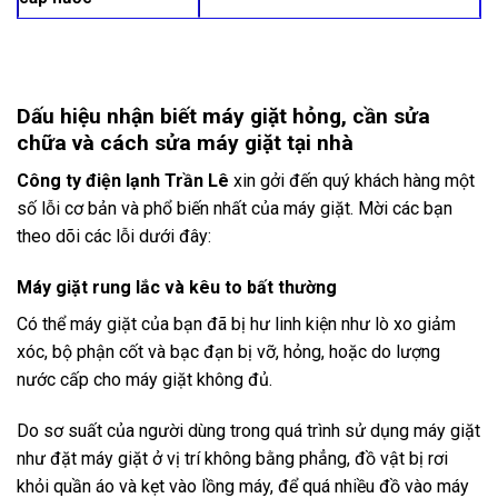
Dấu hiệu nhận biết máy giặt hỏng, cần sửa
chữa và cách sửa máy giặt tại nhà
Công ty điện lạnh Trần Lê
xin gởi đến quý khách hàng một
số lỗi cơ bản và phổ biến nhất của máy giặt. Mời các bạn
theo dõi các lỗi dưới đây:
Máy giặt rung lắc và kêu to bất thường
Có thể máy giặt của bạn đã bị hư linh kiện như lò xo giảm
xóc, bộ phận cốt và bạc đạn bị vỡ, hỏng, hoặc do lượng
nước cấp cho máy giặt không đủ.
Do sơ suất của người dùng trong quá trình sử dụng máy giặt
như đặt máy giặt ở vị trí không bằng phẳng, đồ vật bị rơi
khỏi quần áo và kẹt vào lồng máy, để quá nhiều đồ vào máy