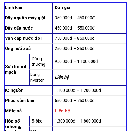
Linh kiện
Đơn giá
Dây nguồn máy giặt
350.000đ – 450.000đ
Dây cấp nước
450.000đ – 550.000đ
Van cấp nước đôi
750.000đ – 850.000đ
Ống nước xả
250.000đ – 350.000đ
Dòng
950.000đ – 1.100.000đ
thường
Sửa board
mạch
Dòng
Liên hệ
inverter
IC nguồn
1.100.000đ – 1.200.000đ
Phao cảm biến
550.000đ – 750.000đ
Môtơ xả
Liên hệ
Hộp số
5-8kg
1.300.000đ – 1.800.000đ
(nhông,