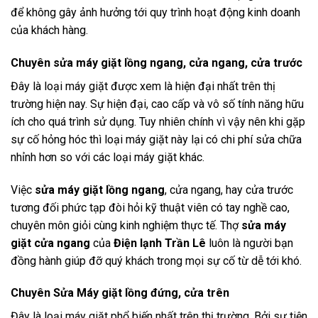
để không gây ảnh hưởng tới quy trình hoạt động kinh doanh
của khách hàng.
Chuyên sửa máy giặt lồng ngang, cửa ngang, cửa trước
Đây là loại máy giặt được xem là hiện đại nhất trên thị
trường hiện nay. Sự hiện đại, cao cấp và vô số tính năng hữu
ích cho quá trình sử dụng. Tuy nhiên chính vì vậy nên khi gặp
sự cố hỏng hóc thì loại máy giặt này lại có chi phí sửa chữa
nhỉnh hơn so với các loại máy giặt khác.
Việc
sửa máy giặt lồng ngang
, cửa ngang, hay cửa trước
tương đối phức tạp đòi hỏi kỹ thuật viên có tay nghề cao,
chuyên môn giỏi cùng kinh nghiệm thực tế. Thợ
sửa máy
giặt cửa ngang
của
Điện lạnh Trần Lê
luôn là người bạn
đồng hành giúp đỡ quý khách trong mọi sự cố từ dễ tới khó.
Chuyên Sửa Máy giặt lồng đứng, cửa trên
Đây là loại máy giặt phổ biến nhất trên thị trường. Bởi sự tiện