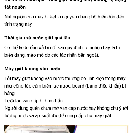
tắt nguồn
Nút nguồn của máy bị kẹt là nguyên nhân phổ biến dẫn đến
tình trạng này.
Thời gian xả nước giặt quá lâu
Có thể là do ống xả bị nối sai quy định, bị nghẽn hay là bị
biến dạng, méo mó do các tác nhân bên ngoài.
Máy giặt không vào nước
Lỗi máy giặt không vào nước thường do linh kiện trong máy
như công tắc cảm biến lực nước, board (bảng điều khiển) bị
hỏng.
Lưới lọc van cấp bị bám bẩn.
Người dùng quên chưa mở van cấp nước hay không chú ý tới
lượng nước và áp suất đủ để cung cấp cho máy giặt.