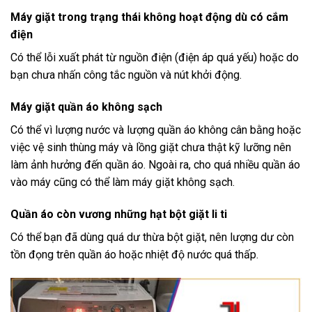
Máy giặt trong trạng thái không hoạt động dù có cắm
điện
Có thể lỗi xuất phát từ nguồn điện (điện áp quá yếu) hoặc do
bạn chưa nhấn công tắc nguồn và nút khởi động.
Máy giặt quần áo không sạch
Có thể vì lượng nước và lượng quần áo không cân bằng hoặc
việc vệ sinh thùng máy và lồng giặt chưa thật kỹ lưỡng nên
làm ảnh hưởng đến quần áo. Ngoài ra, cho quá nhiều quần áo
vào máy cũng có thể làm máy giặt không sạch.
Quần áo còn vương những hạt bột giặt li ti
Có thể bạn đã dùng quá dư thừa bột giặt, nên lượng dư còn
tồn đọng trên quần áo hoặc nhiệt độ nước quá thấp.