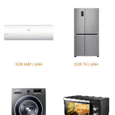
SỬA MÁY LẠNH
SỬA TỦ LẠNH