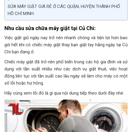
SỬA MÁY GIẶT GIÁ RẺ Ở CÁC QUẬN, HUYỆN THÀNH PHỐ
HỒ CHÍ MINH:
Nhu cầu sửa chữa máy giặt tại Củ Chi:
Việc giặt giũ ngày nay trở nên nhanh chóng và tiện lợi hơn bao
giờ hết khi có chiếc máy giặt thay bạn giặt tay hằng ngày tại Củ
Chi bạn đang ở.
Chiếc máy giặt đã trở nên phổ biến trong các hộ gia đình và sử
dụng với tần suất nhiều như các dịch vụ giặt thuê, việc hoạt
động liên tục với tần suất cao lâu ngày sẽ làm cho máy có một
số lỗi hoặc hư hỏng.
Hãy cùng xem lỗi đó là gì qua nội dung tiếp theo dưới đây nhé.