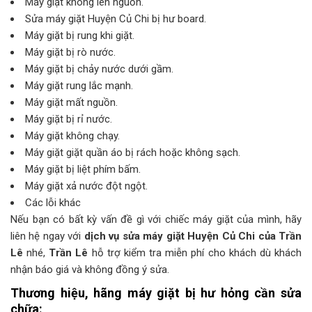
Máy giặt không lên nguồn.
Sửa máy giặt Huyện Củ Chi bị hư board.
Máy giặt bị rung khi giặt.
Máy giặt bị rò nước.
Máy giặt bị chảy nước dưới gầm.
Máy giặt rung lắc mạnh.
Máy giặt mất nguồn.
Máy giặt bị rỉ nước.
Máy giặt không chạy.
Máy giặt giặt quần áo bị rách hoặc không sạch.
Máy giặt bị liệt phím bấm.
Máy giặt xả nước đột ngột.
Các lỗi khác
Nếu bạn có bất kỳ vấn đề gì với chiếc máy giặt của mình, hãy
liên hệ ngay với
dịch vụ sửa máy giặt Huyện Củ Chi của Trần
Lê
nhé,
Trần Lê
hỗ trợ kiểm tra miễn phí cho khách dù khách
nhận báo giá và không đồng ý sửa.
Thương hiệu, hãng máy giặt bị hư hỏng cần sửa
chữa: