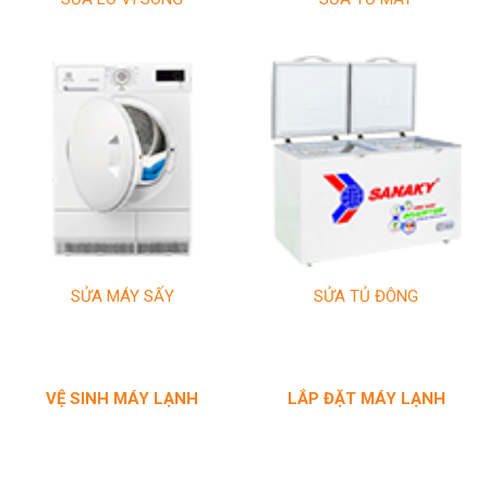
SỬA MÁY SẤY
SỬA TỦ ĐÔNG
VỆ SINH MÁY LẠNH
LẮP ĐẶT MÁY LẠNH