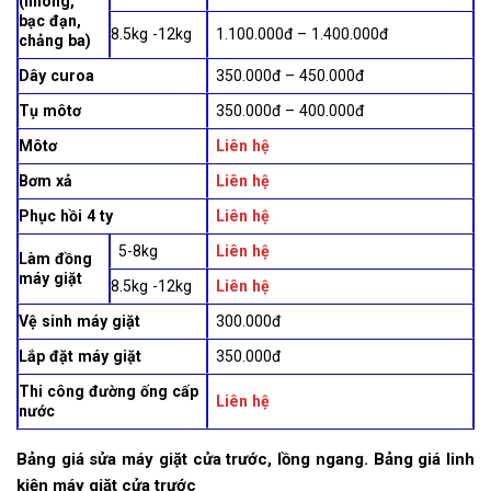
(nhông,
bạc đạn,
8.5kg -12kg
1.100.000đ – 1.400.000đ
chảng ba)
Dây curoa
350.000đ – 450.000đ
Tụ môtơ
350.000đ – 400.000đ
Môtơ
Liên hệ
Bơm xả
Liên hệ
Phục hồi 4 ty
Liên hệ
5-8kg
Liên hệ
Làm đồng
máy giặt
8.5kg -12kg
Liên hệ
Vệ sinh máy giặt
300.000đ
Lắp đặt máy giặt
350.000đ
Thi công đường ống cấp
Liên hệ
nước
Bảng giá sửa máy giặt cửa trước, lồng ngang. Bảng giá linh
kiện máy giặt cửa trước