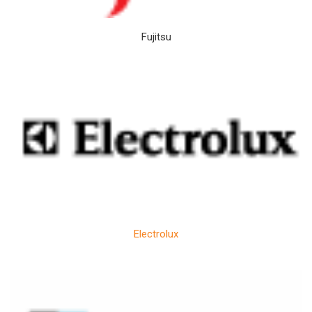
Fujitsu
Electrolux