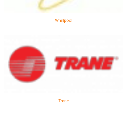
Whirlpool
Trane