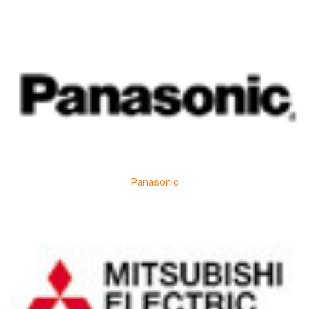
Panasonic