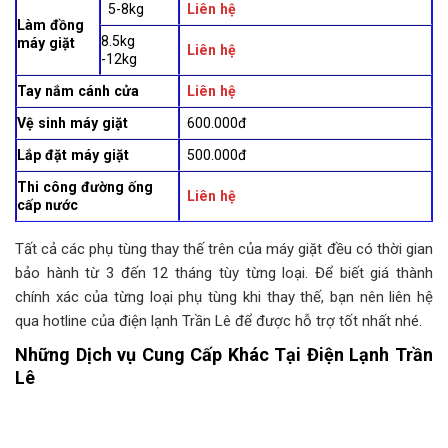
5-8kg
Liên hệ
Làm đồng
8.5kg
máy giặt
Liên hệ
-12kg
Tay nắm cánh cửa
Liên hệ
Vệ sinh máy giặt
600.000đ
Lắp đặt máy giặt
500.000đ
Thi công đường ống
Liên hệ
cấp nước
Tất cả các phụ tùng thay thế trên của máy giặt đều có thời gian
bảo hành từ 3 đến 12 tháng tùy từng loại. Để biết giá thành
chính xác của từng loại phụ tùng khi thay thế, bạn nên liên hệ
qua hotline của điện lạnh Trần Lê để được hỗ trợ tốt nhất nhé.
Những Dịch vụ Cung Cấp Khác Tại Điện Lạnh Trần
Lê