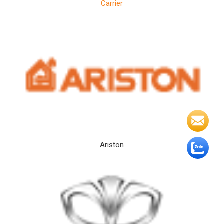
Carrier
Ariston