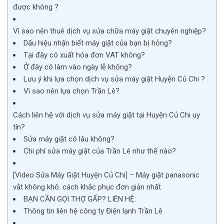
được không ?
Vì sao nên thuê dịch vụ sửa chữa máy giặt chuyên nghiệp?
Dấu hiệu nhận biết máy giặt của bạn bị hỏng?
Tại đây có xuất hóa đơn VAT không?
Ở đây có làm vào ngày lễ không?
Lưu ý khi lựa chọn dịch vụ sửa máy giặt Huyện Củ Chi ?
Vì sao nên lựa chọn Trần Lê?
Cách liên hệ với dịch vụ sửa máy giặt tại Huyện Củ Chi uy
tín?
Sửa máy giặt có lâu không?
Chi phí sửa máy giặt của Trần Lê như thế nào?
[Video Sửa Máy Giặt Huyện Củ Chi] – Máy giặt panasonic
vắt không khô. cách khắc phục đơn giản nhất
BẠN CẦN GỌI THỢ GẤP? LIÊN HỆ:
Thông tin liên hệ công ty Điện lạnh Trần Lê