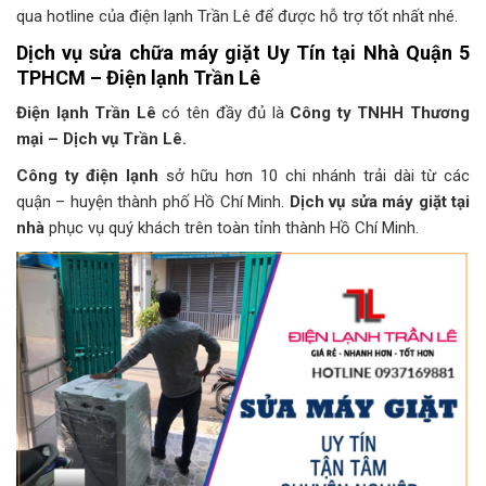
qua hotline của điện lạnh Trần Lê để được hỗ trợ tốt nhất nhé.
Dịch vụ sửa chữa máy giặt Uy Tín tại Nhà Quận 5
TPHCM – Điện lạnh Trần Lê
Điện lạnh Trần Lê
có tên đầy đủ là
Công ty TNHH Thương
mại – Dịch vụ Trần Lê.
Công ty điện lạnh
sở hữu hơn 10 chi nhánh trải dài từ các
quận – huyện thành phố Hồ Chí Minh.
Dịch vụ sửa máy giặt tại
nhà
phục vụ quý khách trên toàn tỉnh thành Hồ Chí Minh.