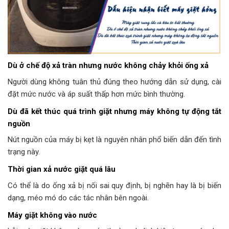
Dù ở chế độ xả tràn nhưng nước không chảy khỏi ống xả
Người dùng không tuân thủ đúng theo hướng dẫn sử dụng, cài
đặt mức nước và áp suất thấp hơn mức bình thường.
Dù đã kết thúc quá trình giặt nhưng máy không tự động tắt
nguồn
Nút nguồn của máy bị kẹt là nguyên nhân phổ biến dẫn đến tình
trạng này.
Thời gian xả nước giặt quá lâu
Có thể là do ống xả bị nối sai quy định, bị nghẽn hay là bị biến
dạng, méo mó do các tác nhân bên ngoài.
Máy giặt không vào nước