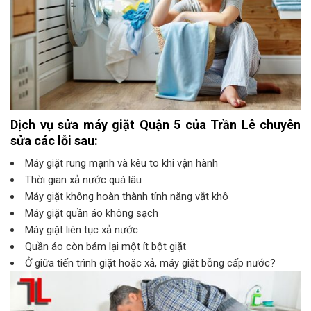
Dịch vụ sửa máy giặt Quận 5 của Trần Lê chuyên
sửa các lỗi sau:
Máy giặt rung mạnh và kêu to khi vận hành
Thời gian xả nước quá lâu
Máy giặt không hoàn thành tính năng vắt khô
Máy giặt quần áo không sạch
Máy giặt liên tục xả nước
Quần áo còn bám lại một ít bột giặt
Ở giữa tiến trình giặt hoặc xả, máy giặt bỗng cấp nước?