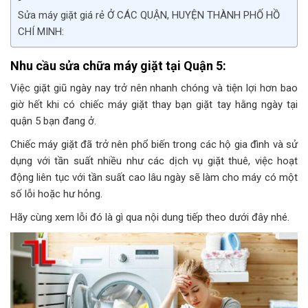
Sửa máy giặt giá rẻ Ở CÁC QUẬN, HUYỆN THÀNH PHỐ HỒ
CHÍ MINH:
Nhu cầu sửa chữa máy giặt tại Quận 5:
Việc giặt giũ ngày nay trở nên nhanh chóng và tiện lợi hơn bao
giờ hết khi có chiếc máy giặt thay bạn giặt tay hằng ngày tại
quận 5 bạn đang ở.
Chiếc máy giặt đã trở nên phổ biến trong các hộ gia đình và sử
dụng với tần suất nhiều như các dịch vụ giặt thuê, việc hoạt
động liên tục với tần suất cao lâu ngày sẽ làm cho máy có một
số lỗi hoặc hư hỏng.
Hãy cùng xem lỗi đó là gì qua nội dung tiếp theo dưới đây nhé.