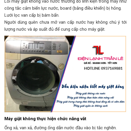
Lỗi máy giặt không vào nước thường do linh kiện trong máy như
công tắc cảm biến lực nước, board (bảng điều khiển) bị hỏng.
Lưới lọc van cấp bị bám bẩn.
Người dùng quên chưa mở van cấp nước hay không chú ý tới
lượng nước và áp suất đủ để cung cấp cho máy giặt.
Máy giặt không thực hiện chức năng vắt
Ống xả, van xả, đường ống dẫn nước đầu vào bị tắc nghẽn.