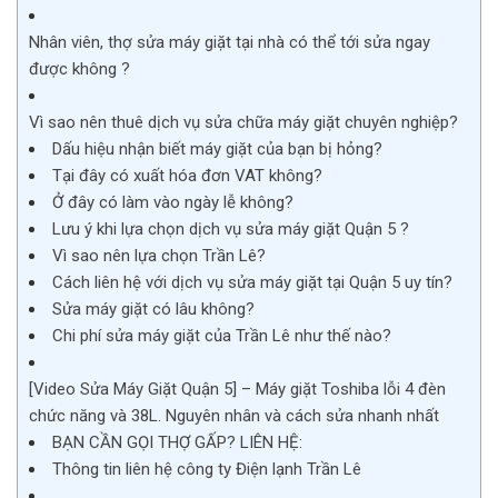
Nhân viên, thợ sửa máy giặt tại nhà có thể tới sửa ngay
được không ?
Vì sao nên thuê dịch vụ sửa chữa máy giặt chuyên nghiệp?
Dấu hiệu nhận biết máy giặt của bạn bị hỏng?
Tại đây có xuất hóa đơn VAT không?
Ở đây có làm vào ngày lễ không?
Lưu ý khi lựa chọn dịch vụ sửa máy giặt Quận 5 ?
Vì sao nên lựa chọn Trần Lê?
Cách liên hệ với dịch vụ sửa máy giặt tại Quận 5 uy tín?
Sửa máy giặt có lâu không?
Chi phí sửa máy giặt của Trần Lê như thế nào?
[Video Sửa Máy Giặt Quận 5] – Máy giặt Toshiba lỗi 4 đèn
chức năng và 38L. Nguyên nhân và cách sửa nhanh nhất
BẠN CẦN GỌI THỢ GẤP? LIÊN HỆ:
Thông tin liên hệ công ty Điện lạnh Trần Lê