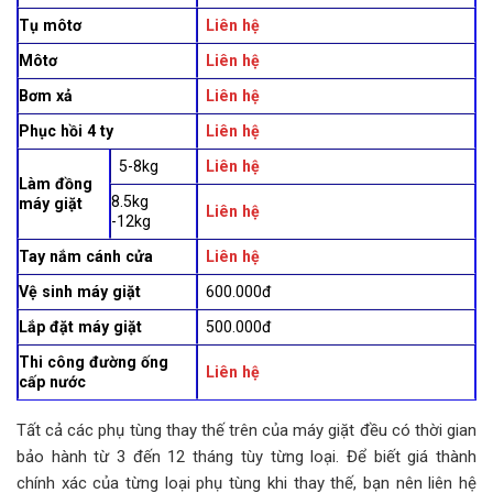
Tụ môtơ
Liên hệ
Môtơ
Liên hệ
Bơm xả
Liên hệ
Phục hồi 4 ty
Liên hệ
5-8kg
Liên hệ
Làm đồng
8.5kg
máy giặt
Liên hệ
-12kg
Tay nắm cánh cửa
Liên hệ
Vệ sinh máy giặt
600.000đ
Lắp đặt máy giặt
500.000đ
Thi công đường ống
Liên hệ
cấp nước
Tất cả các phụ tùng thay thế trên của máy giặt đều có thời gian
bảo hành từ 3 đến 12 tháng tùy từng loại. Để biết giá thành
chính xác của từng loại phụ tùng khi thay thế, bạn nên liên hệ