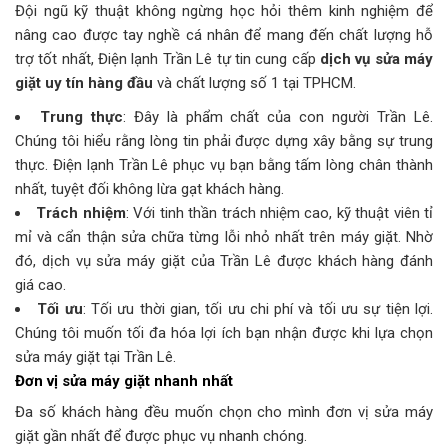
Đội ngũ kỹ thuật không ngừng học hỏi thêm kinh nghiệm để
nâng cao được tay nghề cá nhân để mang đến chất lượng hỗ
trợ tốt nhất, Điện lạnh Trần Lê tự tin cung cấp
dịch vụ sửa máy
giặt uy tín hàng đầu
và chất lượng số 1 tại TPHCM.
Trung thực
: Đây là phẩm chất của con người Trần Lê.
Chúng tôi hiểu rằng lòng tin phải được dựng xây bằng sự trung
thực. Điện lạnh Trần Lê phục vụ bạn bằng tấm lòng chân thành
nhất, tuyệt đối không lừa gạt khách hàng.
Trách nhiệm
: Với tinh thần trách nhiệm cao, kỹ thuật viên tỉ
mỉ và cẩn thận sửa chữa từng lỗi nhỏ nhất trên máy giặt. Nhờ
đó, dịch vụ sửa máy giặt của Trần Lê được khách hàng đánh
giá cao.
Tối ưu
: Tối ưu thời gian, tối ưu chi phí và tối ưu sự tiện lợi.
Chúng tôi muốn tối đa hóa lợi ích bạn nhận được khi lựa chọn
sửa máy giặt tại Trần Lê.
Đơn vị sửa máy giặt nhanh nhất
Đa số khách hàng đều muốn chọn cho mình đơn vị sửa máy
giặt gần nhất để được phục vụ nhanh chóng.