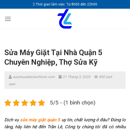
Skip
Thời gian làm việc: Từ 8h00 đến 22h00
to
content
Sửa Máy Giặt Tại Nhà Quận 5
Chuyên Nghiệp, Thợ Sửa Kỹ
suachuadienlanhhcm.com
21 Tháng 3, 2020
890 lượt
xem
5/5 - (1 bình chọn)
Dịch vụ
sửa máy giặt quận 5
uy tín, chất lượng ở đâu? Đừng lo
lắng, hãy liên hệ đến Trần Lê, Công ty chúng tôi đã có nhiều