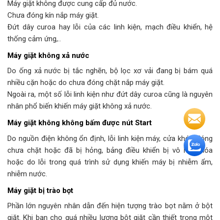
Máy giặt không được cung cấp đủ nước.
Chưa đóng kín nắp máy giặt.
Đứt dây curoa hay lỗi của các linh kiện, mạch điều khiển, hệ
thống cảm ứng,..
Máy giặt không xả nước
Do ống xả nước bị tắc nghẽn, bộ lọc xơ vải đang bị bám quá
nhiều cặn hoặc do chưa đóng chặt nắp máy giặt.
Ngoài ra, một số lỗi linh kiện như đứt dây curoa cũng là nguyên
nhân phổ biến khiến máy giặt không xả nước.
Máy giặt không không bấm được nút Start
Do nguồn điện không ổn định, lỗi linh kiện máy, cửa khóa đóng
chưa chặt hoặc đã bị hỏng, bảng điều khiển bị vô hiệu hóa
hoặc do lỗi trong quá trình sử dụng khiến máy bị nhiễm ẩm,
nhiễm nước.
Máy giặt bị trào bọt
Phần lớn nguyên nhân dẫn đến hiện tượng trào bọt nằm ở bột
giặt. Khi bạn cho quá nhiều lượng bột giặt cần thiết trong một