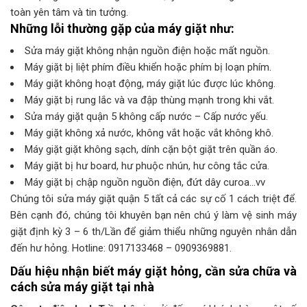
toàn yên tâm và tin tưởng.
Những lỗi thường gặp của máy giặt như:
Sửa máy giặt không nhận nguồn điện hoặc mất nguồn.
Máy giặt bị liệt phím điều khiển hoặc phím bị loạn phím.
Máy giặt không hoạt động, máy giặt lúc được lúc không.
Máy giặt bị rung lắc và va đập thùng mạnh trong khi vắt.
Sửa máy giặt quận 5 không cấp nước – Cấp nước yếu.
Máy giặt không xả nước, không vắt hoặc vắt không khô.
Máy giặt giặt không sạch, dính cặn bột giặt trên quần áo.
Máy giặt bị hư board, hư phuộc nhún, hư công tắc cửa.
Máy giặt bị chập nguồn nguồn điện, đứt dây curoa…vv
Chúng tôi sửa máy giặt quận 5 tất cả các sự cố 1 cách triệt để.
Bên cạnh đó, chúng tôi khuyên bạn nên chú ý làm vệ sinh máy
giặt định kỳ 3 – 6 th/Lần để giảm thiểu những nguyên nhân dẫn
đến hư hỏng. Hotline: 0917133468 – 0909369881.
Dấu hiệu nhận biết máy giặt hỏng, cần sửa chữa và
cách sửa máy giặt tại nhà