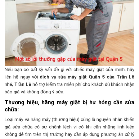
Nếu bạn có bất kỳ vấn đề gì với chiếc máy giặt của mình, hãy
liên hệ ngay với
dịch vụ sửa máy giặt Quận 5 của Trần Lê
nhé,
Trần Lê
hỗ trợ kiểm tra miễn phí cho khách dù khách nhận
báo giá và không đồng ý sửa.
Thương hiệu, hãng máy giặt bị hư hỏng cần sửa
chữa:
Loại máy và hãng máy (thương hiệu) cũng là nguyên nhân khiến
giá sửa chữa có sự chênh lệch vì có khi cần những linh kiện
không dễ tìm trên thị trường hay cần áp dụng phương án xử lý