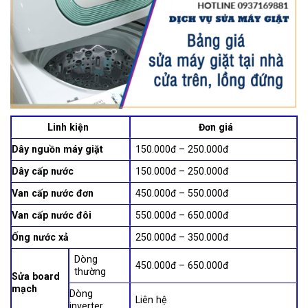
Linh kiện
Đơn giá
Dây nguồn máy giặt
150.000đ – 250.000đ
Dây cấp nước
150.000đ – 250.000đ
Van cấp nước đơn
450.000đ – 550.000đ
Van cấp nước đôi
550.000đ – 650.000đ
Ống nước xả
250.000đ – 350.000đ
Dòng
450.000đ – 650.000đ
thường
Sửa board
mạch
Dòng
Liên hệ
inverter