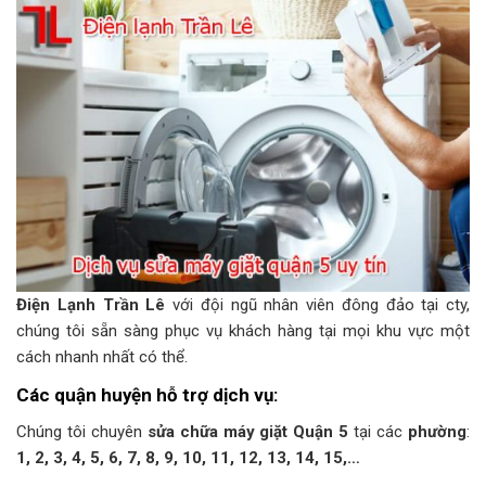
Điện Lạnh Trần Lê
với đội ngũ nhân viên đông đảo tại cty,
chúng tôi sẵn sàng phục vụ khách hàng tại mọi khu vực một
cách nhanh nhất có thể.
Các quận huyện hỗ trợ dịch vụ:
Chúng tôi chuyên
sửa chữa máy giặt Quận 5
tại các
phường
:
1, 2, 3, 4, 5, 6, 7, 8, 9, 10, 11, 12, 13, 14, 15,…