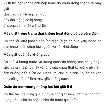
Vị trí lắp đặt không phù hợp hoặc do chưa đóng chặt cửa máy
giặt.
Quần áo đặt không cân đối.
Dây đai, động cơ bị hỏng.
Chương trình máy giặt bị lỗi.
Máy giặt trong trạng thái không hoạt động dù có cắm điện
Có thể lỗi xuất phát từ nguồn điện (điện áp quá yếu) hoặc do
bạn chưa nhấn công tắc nguồn và nút khởi động.
Máy giặt quần áo không sạch
Có thể vì lượng nước và lượng quần áo không cân bằng hoặc
việc vệ sinh thùng máy và lồng giặt chưa thật kỹ lưỡng nên làm
ảnh hưởng đến quần áo. Ngoài ra, cho quá nhiều quần áo vào
máy cũng có thể làm máy giặt không sạch.
Quần áo còn vương những hạt bột giặt li ti
Có thể bạn đã dùng quá dư thừa bột giặt, nên lượng dư còn tồn
đọng trên quần áo hoặc nhiệt độ nước quá thấp.