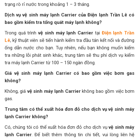
trạng rò rỉ nước trong khoảng 1 – 3 tháng.
Dịch vụ vệ sinh máy lạnh Carrier của Điện lạnh Trần Lê có
bao gồm kiểm tra tổng quát máy lạnh không?
Trong quá trình
vệ sinh máy lạnh Carrier
tại
Điện lạnh Trần
Lê
, kỹ thuật viên sẽ tiến hành kiểm tra đầu tán kết nối và đường
ống dẫn nước cho bạn. Tuy nhiên, nếu bạn không muốn kiểm
tra những lỗi phát sinh khác, trung tâm sẽ thu phí dịch vụ kiểm
tra máy lạnh Carrier từ 100 – 150 ngàn đồng.
Giá vệ sinh máy lạnh Carrier có bao gồm việc bơm gas
không?
Không, giá
vệ sinh máy lạnh Carrier
không bao gồm việc bơm
gas.
Trung tâm có thể xuất hóa đơn đỏ cho dịch vụ vệ sinh máy
lạnh Carrier không?
Có, chúng tôi có thể xuất hóa đơn đỏ cho dịch vụ
vệ sinh máy
lạnh Carrier
. Để biết thêm thông tin chi tiết, vui lòng liên hệ