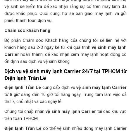
vệ sinh sẽ kiểm tra để xác nhận rằng sự cố trên máy lạnh đã
được khắc phục. Cuối cùng, họ sẽ bàn giao máy lạnh và gửi
phiếu thanh toán dịch vụ.
Chăm sóc khách hàng
Bộ phận Chăm sóc Khách hàng của chúng tôi sẽ liên hệ với
khách hàng sau 2-3 ngày kể từ khi quá trình
vệ sinh máy lạnh
Carrier
hoàn thành, để xác nhận xem máy lạnh hoạt động có
ổn định sau dịch vụ vệ sinh không.
Dịch vụ vệ sinh máy lạnh Carrier 24/7 tại TPHCM từ
Điện lạnh Trần Lê
Điện lạnh Trần Lê
cung cấp dịch vụ
vệ sinh máy lạnh Carrier
từ 8 giờ sáng đến 10 giờ tối hàng ngày. Trung tâm làm việc cả
thứ 7, chủ nhật và các ngày lễ.
Chúng tôi chấp nhận
vệ sinh máy lạnh Carrier
tại các khu vực
trên toàn TPHCM.
Điện lạnh Trần Lê
có thể vệ sinh nhiều dòng máy lạnh Carrier