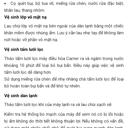
Cọ quét bụi, bộ tua vít, miếng rửa chén, nước rửa đặc biệt,
khăn lau, thang nhôm.
Vệ sinh lớp vỏ mặt nạ
Lau chùi lớp vỏ mặt nạ bên ngoài của dàn lạnh bằng một chiếc
khăn mềm được nhúng ẩm. Lưu ý cần lau nhẹ tay để không làm
nứt hoặc vỡ phần vỏ mặt nạ.
Vệ sinh tấm lưới lọc
Tháo tấm lưới lọc máy điều hòa Carrier ra và ngâm trong nước
khoảng 10 phút để loại bỏ bụi bẩn. Điều này giúp việc vệ sinh
tấm lưới lọc dễ dàng hơn.
Sử dụng miếng rửa chén để nhẹ nhàng chà tấm lưới lọc để loại
bỏ hoàn toàn bụi bẩn và để khô tự nhiên.
Vệ sinh dàn lạnh
Tháo tấm lưới lọc khí của máy lạnh ra và lau chùi sạch sẽ.
Kiểm tra hệ thống bo mạch của máy để xem nó có bị lỗi hoặc
bị ẩm không do thời tiết không thuận lợi. Nếu không có vấn đề,