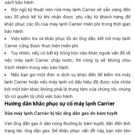
sách bảo hành.
Đội ngũ kỹ thuật viên rửa máy lạnh Carrier sẽ sẵn sàng đến
sau 30 phút kể từ khi nhận được yêu cầu từ khách hàng để
khắc phục các lỗi của máy lạnh Carrier miễn phí trong thời gian
bảo hành.
Việc kiểm tra và khắc phục lỗi do ống dẫn, kết nối máy lạnh
Carrier cũng được thực hiện miễn phí.
Tuy nhiên, nếu có bất kỳ hỏng hóc nào khác ngoài vấn đề về
việc máy lạnh Carrier chảy nước, thì công ty sẽ không chịu
trách nhiệm trong việc bảo hành.
Nếu bạn gọi một đơn vị dịch vụ khác đến để kiểm tra máy
lạnh Carrier hoặc nếu máy lạnh có dấu hiệu đã được sửa chữa
bởi một bên khác không phải là trung tâm của chúng tôi, chúng
tôi có quyền từ chối việc bảo hành.
Hướng dẫn khắc phục sự cố máy lạnh Carrier
Sửa máy lạnh Carrier bị tắc ống dẫn gas do bám tuyết
Van ống dẫn gas ở dàn nóng thường bị bám tuyết, dẫn đến tình
trạng tắc ống dẫn gas. Để khắc phục vấn đề này, bạn nên liên