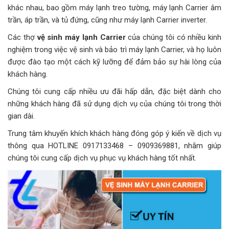
khác nhau, bao gồm máy lạnh treo tường, máy lạnh Carrier âm
trần, áp trần, và tủ đứng, cũng như máy lạnh Carrier inverter.
Các thợ
vệ sinh máy lạnh Carrier
của chúng tôi có nhiều kinh
nghiệm trong việc vệ sinh và bảo trì máy lạnh Carrier, và họ luôn
được đào tạo một cách kỹ lưỡng để đảm bảo sự hài lòng của
khách hàng.
Chúng tôi cung cấp nhiều ưu đãi hấp dẫn, đặc biệt dành cho
những khách hàng đã sử dụng dịch vụ của chúng tôi trong thời
gian dài.
Trung tâm khuyến khích khách hàng đóng góp ý kiến về dịch vụ
thông qua HOTLINE 0917133468 – 0909369881, nhằm giúp
chúng tôi cung cấp dịch vụ phục vụ khách hàng tốt nhất.