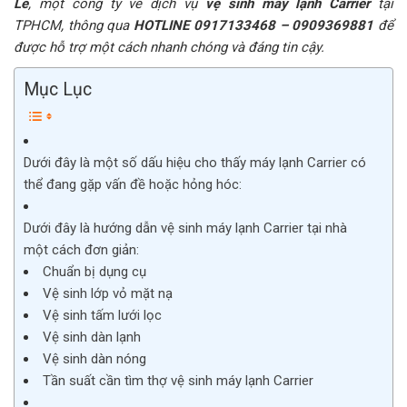
Lê
, một công ty về dịch vụ
vệ sinh máy lạnh Carrier
tại
TPHCM, thông qua
HOTLINE 0917133468 – 0909369881
để
được hỗ trợ một cách nhanh chóng và đáng tin cậy.
Mục Lục
Dưới đây là một số dấu hiệu cho thấy máy lạnh Carrier có
thể đang gặp vấn đề hoặc hỏng hóc:
Dưới đây là hướng dẫn vệ sinh máy lạnh Carrier tại nhà
một cách đơn giản:
Chuẩn bị dụng cụ
Vệ sinh lớp vỏ mặt nạ
Vệ sinh tấm lưới lọc
Vệ sinh dàn lạnh
Vệ sinh dàn nóng
Tần suất cần tìm thợ vệ sinh máy lạnh Carrier