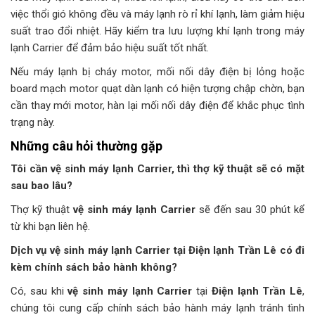
việc thổi gió không đều và máy lạnh rò rỉ khí lạnh, làm giảm hiệu
suất trao đổi nhiệt. Hãy kiểm tra lưu lượng khí lạnh trong máy
lạnh Carrier để đảm bảo hiệu suất tốt nhất.
Nếu máy lạnh bị cháy motor, mối nối dây điện bị lỏng hoặc
board mạch motor quạt dàn lạnh có hiện tượng chập chờn, bạn
cần thay mới motor, hàn lại mối nối dây điện để khắc phục tình
trạng này.
Những câu hỏi thường gặp
Tôi cần vệ sinh máy lạnh Carrier, thì thợ kỹ thuật sẽ có mặt
sau bao lâu?
Thợ kỹ thuật
vệ sinh máy lạnh Carrier
sẽ đến sau 30 phút kể
từ khi bạn liên hệ.
Dịch vụ vệ sinh máy lạnh Carrier tại Điện lạnh Trần Lê có đi
kèm chính sách bảo hành không?
Có, sau khi
vệ sinh máy lạnh Carrier
tại
Điện lạnh Trần Lê
,
chúng tôi cung cấp chính sách bảo hành máy lạnh tránh tình