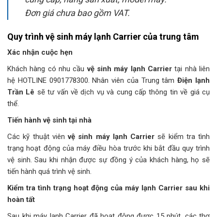
Đơn giá chưa bao gồm VAT.
Quy trình vệ sinh máy lạnh Carrier của trung tâm
Xác nhận cuộc hẹn
Khách hàng có nhu cầu
vệ sinh máy lạnh Carrier
tại nhà liên
hệ HOTLINE 0901778300. Nhân viên của Trung tâm
Điện lạnh
Trần Lê
sẽ tư vấn về dịch vụ và cung cấp thông tin về giá cụ
thể.
Tiến hành vệ sinh tại nhà
Các kỹ thuật viên
vệ sinh máy lạnh Carrier
sẽ kiểm tra tình
trạng hoạt động của máy điều hòa trước khi bắt đầu quy trình
vệ sinh. Sau khi nhận được sự đồng ý của khách hàng, họ sẽ
tiến hành quá trình vệ sinh.
Kiểm tra tình trạng hoạt động của máy lạnh Carrier sau khi
hoàn tất
Sau khi máy lạnh Carrier đã hoạt động được 15 phút, các thợ