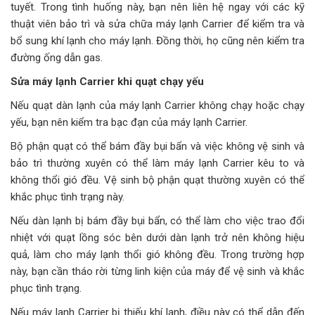
tuyết. Trong tình huống này, bạn nên liên hệ ngay với các kỹ
thuật viên bảo trì và sửa chữa máy lạnh Carrier để kiểm tra và
bổ sung khí lạnh cho máy lạnh. Đồng thời, họ cũng nên kiểm tra
đường ống dẫn gas.
Sửa máy lạnh Carrier khi quạt chạy yếu
Nếu quạt dàn lạnh của máy lạnh Carrier không chạy hoặc chạy
yếu, bạn nên kiểm tra bạc đạn của máy lạnh Carrier.
Bộ phận quạt có thể bám đầy bụi bẩn và việc không vệ sinh và
bảo trì thường xuyên có thể làm máy lạnh Carrier kêu to và
không thổi gió đều. Vệ sinh bộ phận quạt thường xuyên có thể
khắc phục tình trạng này.
Nếu dàn lạnh bị bám đầy bụi bẩn, có thể làm cho việc trao đổi
nhiệt với quạt lồng sóc bên dưới dàn lạnh trở nên không hiệu
quả, làm cho máy lạnh thổi gió không đều. Trong trường hợp
này, bạn cần tháo rời từng linh kiện của máy để vệ sinh và khắc
phục tình trạng.
Nếu máy lạnh Carrier bị thiếu khí lạnh, điều này có thể dẫn đến