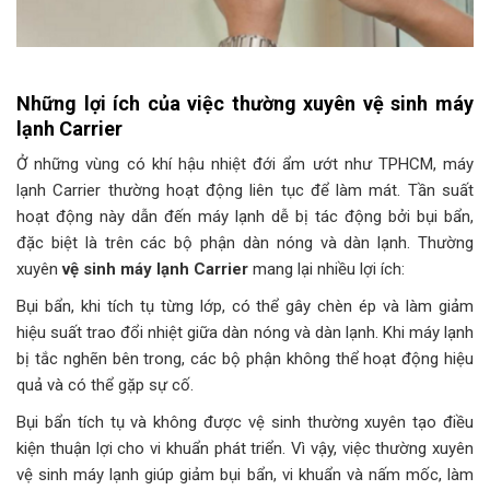
Những lợi ích của việc thường xuyên vệ sinh máy
lạnh Carrier
Ở những vùng có khí hậu nhiệt đới ẩm ướt như TPHCM, máy
lạnh Carrier thường hoạt động liên tục để làm mát. Tần suất
hoạt động này dẫn đến máy lạnh dễ bị tác động bởi bụi bẩn,
đặc biệt là trên các bộ phận dàn nóng và dàn lạnh. Thường
xuyên
vệ sinh máy lạnh Carrier
mang lại nhiều lợi ích:
Bụi bẩn, khi tích tụ từng lớp, có thể gây chèn ép và làm giảm
hiệu suất trao đổi nhiệt giữa dàn nóng và dàn lạnh. Khi máy lạnh
bị tắc nghẽn bên trong, các bộ phận không thể hoạt động hiệu
quả và có thể gặp sự cố.
Bụi bẩn tích tụ và không được vệ sinh thường xuyên tạo điều
kiện thuận lợi cho vi khuẩn phát triển. Vì vậy, việc thường xuyên
vệ sinh máy lạnh giúp giảm bụi bẩn, vi khuẩn và nấm mốc, làm