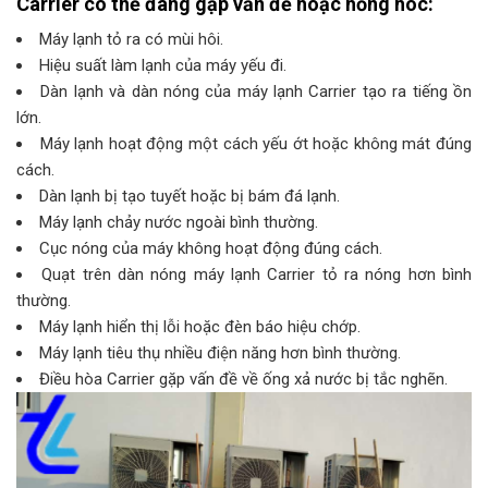
Carrier có thể đang gặp vấn đề hoặc hỏng hóc:
Máy lạnh tỏ ra có mùi hôi.
Hiệu suất làm lạnh của máy yếu đi.
Dàn lạnh và dàn nóng của máy lạnh Carrier tạo ra tiếng ồn
lớn.
Máy lạnh hoạt động một cách yếu ớt hoặc không mát đúng
cách.
Dàn lạnh bị tạo tuyết hoặc bị bám đá lạnh.
Máy lạnh chảy nước ngoài bình thường.
Cục nóng của máy không hoạt động đúng cách.
Quạt trên dàn nóng máy lạnh Carrier tỏ ra nóng hơn bình
thường.
Máy lạnh hiển thị lỗi hoặc đèn báo hiệu chớp.
Máy lạnh tiêu thụ nhiều điện năng hơn bình thường.
Điều hòa Carrier gặp vấn đề về ống xả nước bị tắc nghẽn.