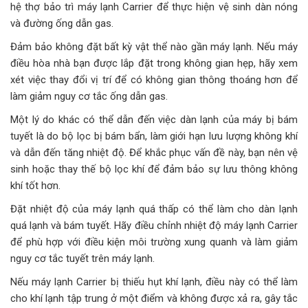
hệ thợ bảo trì máy lạnh Carrier để thực hiện vệ sinh dàn nóng
và đường ống dẫn gas.
Đảm bảo không đặt bất kỳ vật thể nào gần máy lạnh. Nếu máy
điều hòa nhà bạn được lắp đặt trong không gian hẹp, hãy xem
xét việc thay đổi vị trí để có không gian thông thoáng hơn để
làm giảm nguy cơ tắc ống dẫn gas.
Một lý do khác có thể dẫn đến việc dàn lạnh của máy bị bám
tuyết là do bộ lọc bị bám bẩn, làm giới hạn lưu lượng không khí
và dẫn đến tăng nhiệt độ. Để khắc phục vấn đề này, bạn nên vệ
sinh hoặc thay thế bộ lọc khí để đảm bảo sự lưu thông không
khí tốt hơn.
Đặt nhiệt độ của máy lạnh quá thấp có thể làm cho dàn lạnh
quá lạnh và bám tuyết. Hãy điều chỉnh nhiệt độ máy lạnh Carrier
để phù hợp với điều kiện môi trường xung quanh và làm giảm
nguy cơ tắc tuyết trên máy lạnh.
Nếu máy lạnh Carrier bị thiếu hụt khí lạnh, điều này có thể làm
cho khí lạnh tập trung ở một điểm và không được xả ra, gây tắc