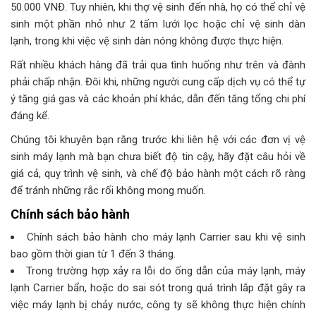
50.000 VNĐ. Tuy nhiên, khi thợ vệ sinh đến nhà, họ có thể chỉ vệ
sinh một phần nhỏ như 2 tấm lưới lọc hoặc chỉ vệ sinh dàn
lạnh, trong khi việc vệ sinh dàn nóng không được thực hiện.
Rất nhiều khách hàng đã trải qua tình huống như trên và đành
phải chấp nhận. Đôi khi, những người cung cấp dịch vụ có thể tự
ý tăng giá gas và các khoản phí khác, dẫn đến tăng tổng chi phí
đáng kể.
Chúng tôi khuyên bạn rằng trước khi liên hệ với các đơn vị vệ
sinh máy lạnh mà bạn chưa biết độ tin cậy, hãy đặt câu hỏi về
giá cả, quy trình vệ sinh, và chế độ bảo hành một cách rõ ràng
để tránh những rắc rối không mong muốn.
Chính sách bảo hành
Chính sách bảo hành cho máy lạnh Carrier sau khi vệ sinh
bao gồm thời gian từ 1 đến 3 tháng.
Trong trường hợp xảy ra lỗi do ống dẫn của máy lạnh, máy
lạnh Carrier bẩn, hoặc do sai sót trong quá trình lắp đặt gây ra
việc máy lạnh bị chảy nước, công ty sẽ không thực hiện chính