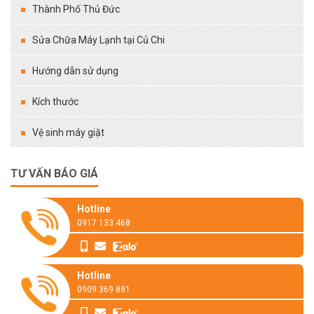
Thành Phố Thủ Đức
Sửa Chữa Máy Lạnh tại Củ Chi
Hướng dẫn sử dụng
Kích thước
Vệ sinh máy giặt
TƯ VẤN BÁO GIÁ
Hotline
0917 133 468
Hotline
0909 369 881