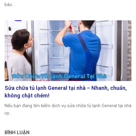
bảo...
Sửa chữa tủ lạnh General tại nhà – Nhanh, chuẩn,
không chặt chém!
Nếu bạn đang tìm kiếm dịch vụ sửa chữa tủ lạnh General tại nhà
uy...
BÌNH LUẬN