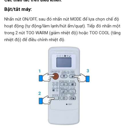
Bật/tắt máy:
Nhấn nút ON/OFF, sau đó nhấn nút MODE để lựa chọn chế độ
hoạt động (tự động/làm lạnh/hút ẩm/quạt). Tiếp đó nhấn một
trong 2 nút TOO WARM (giảm nhiệt độ) hoặc TOO COOL (tăng
nhiệt độ) để điều chỉnh nhiệt độ.