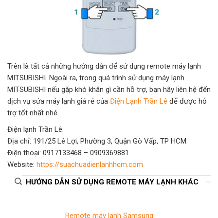
Trên là tất cả những hướng dẫn để sử dụng remote máy lạnh
MITSUBISHI. Ngoài ra, trong quá trình sử dụng máy lạnh
MITSUBISHI nếu gặp khó khăn gì cần hỗ trợ, bạn hãy liên hệ đến
dịch vụ sửa máy lạnh giá rẻ của
Điện Lạnh Trần Lê
để được hỗ
trợ tốt nhất nhé.
Điện lạnh Trần Lê:
Địa chỉ: 191/25 Lê Lợi, Phường 3, Quận Gò Vấp, TP HCM
Điện thoại: 0917133468 – 0909369881
Website:
https://suachuadienlanhhcm.com
HƯỚNG DẪN SỬ DỤNG REMOTE MÁY LẠNH KHÁC
Remote máy lạnh Samsung