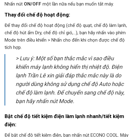
Nhấn nút
ON/OFF
một lần nữa nếu bạn muốn tắt máy.
Thay đổi chế độ hoạt động:
Để thay đổi chế độ hoạt động (chế độ quạt, chế độ làm lạnh,
chế độ hút ẩm Dry, chế độ chỉ gió,…), bạn hãy nhấn vào phím
Mode trên điều khiển > Nhấn cho đến khi chọn được chế độ
tích hợp.
> Lưu ý: Một số bạn thắc mắc vì sao điều
khiển máy lạnh không hiển thị nhiệt độ. Điện
lạnh Trần Lê xin giải đáp thắc mắc này là do
người dùng không sử dụng chế độ Auto hoặc
chế độ làm lạnh. Để chuyển sang chế độ này,
bạn hãy nhấn nút Mode.
Bật chế độ tiết kiệm điện làm lạnh nhanh/tiết kiệm
điện:
Để bật chế độ tiết kiệm điện, bạn nhấn nút ECONO COOL. Máy