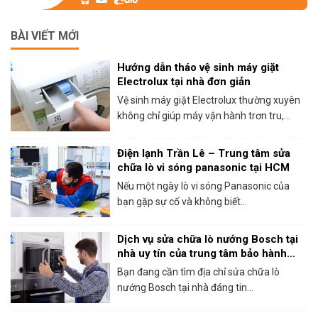
BÀI VIẾT MỚI
Hướng dẫn tháo vệ sinh máy giặt
Electrolux tại nhà đơn giản
Vệ sinh máy giặt Electrolux thường xuyên
không chỉ giúp máy vận hành trơn tru,...
Điện lạnh Trần Lê – Trung tâm sửa
chữa lò vi sóng panasonic tại HCM
Nếu một ngày lò vi sóng Panasonic của
bạn gặp sự cố và không biết...
Dịch vụ sửa chữa lò nướng Bosch tại
nhà uy tín của trung tâm bảo hành
Bosch tại HCM
Bạn đang cần tìm địa chỉ sửa chữa lò
nướng Bosch tại nhà đáng tin...