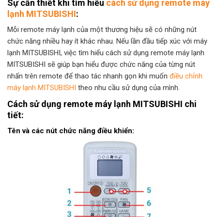
Sự cần thiết khi tìm hiểu
cách sử dụng remote máy
lạnh MITSUBISHI
:
Mỗi remote máy lạnh của một thương hiệu sẽ có những nút
chức năng nhiều hay ít khác nhau. Nếu lần đầu tiếp xúc với máy
lạnh MITSUBISHI, việc tìm hiểu cách sử dụng remote máy lạnh
MITSUBISHI sẽ giúp bạn hiểu được chức năng của từng nút
nhấn trên remote để thao tác nhanh gọn khi muốn
điều chỉnh
máy lạnh MITSUBISHI
theo nhu cầu sử dụng của mình.
Cách sử dụng remote máy lạnh MITSUBISHI chi
tiết:
Tên và các nút chức năng điều khiển: