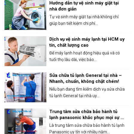
Hướng dẫn tự vệ sinh máy giặt tại
nhà đơn giản
Tự vệ sinh máy giặt tại nhà không chỉ
giúp bạn tiết kiệm chi phí...
Dịch vụ vệ sinh máy lạnh tại HCM uy
tín, chất lượng cao
Để máy lạnh hoạt động hiệu quả và có
tuổi thọ lâu dài, việc bảo...
Sửa chữa tủ lạnh General tại nhà –
Nhanh, chuẩn, không chặt chém!
Nếu bạn đang tìm kiếm dịch vụ sửa chữa
tủ lạnh General tại nhà uy...
Trung tâm sửa chữa bảo hành tủ
lạnh panasonic khắc phục mọi sự cố
trong 1 lần gọi
Là trung tâm sửa chữa bảo hành tủ lạnh
Panasonic uy tín với nhiều năm...