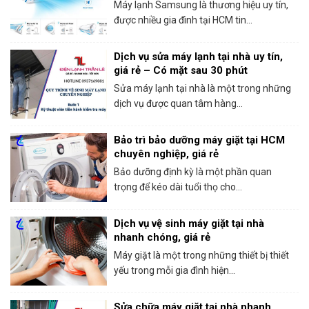
trong ngày
Máy lạnh Samsung là thương hiệu uy tín,
được nhiều gia đình tại HCM tin...
Dịch vụ sửa máy lạnh tại nhà uy tín,
giá rẻ – Có mặt sau 30 phút
Sửa máy lạnh tại nhà là một trong những
dịch vụ được quan tâm hàng...
Bảo trì bảo dưỡng máy giặt tại HCM
chuyên nghiệp, giá rẻ
Bảo dưỡng định kỳ là một phần quan
trọng để kéo dài tuổi thọ cho...
Dịch vụ vệ sinh máy giặt tại nhà
nhanh chóng, giá rẻ
Máy giặt là một trong những thiết bị thiết
yếu trong mỗi gia đình hiện...
Sửa chữa máy giặt tại nhà nhanh