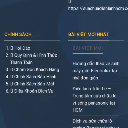
https://suachuadienlanhhcm.
CHÍNH SÁCH
BÀI VIẾT MỚI NHẤT
Hỏi Đáp
BÀI VIẾT MỚI
Quy Định & Hình Thức
Thanh Toán
Hướng dẫn tháo vệ sinh
Chăm Sóc Khách Hàng
máy giặt Electrolux tại
Chính Sách Bảo Hành
nhà đơn giản
Chính Sách Bảo Mật
Điện lạnh Trần Lê –
Điều Khoản Dịch Vụ
Trung tâm sửa chữa lò
vi sóng panasonic tại
HCM
Dịch vụ sửa chữa lò