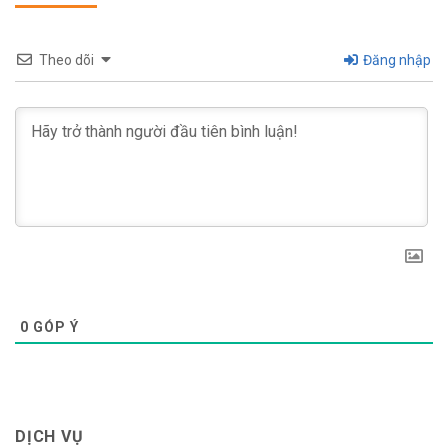
Theo dõi
Đăng nhập
0
GÓP Ý
DỊCH VỤ