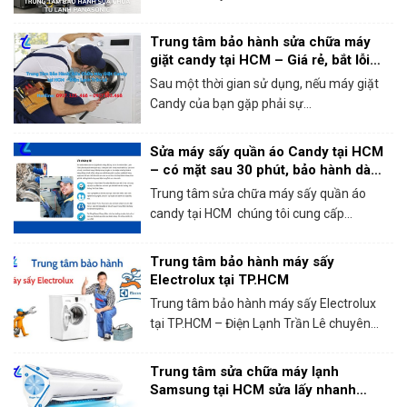
Trung tâm bảo hành sửa chữa máy
giặt candy tại HCM – Giá rẻ, bắt lỗi
chính xác 100%
Sau một thời gian sử dụng, nếu máy giặt
Candy của bạn gặp phải sự...
Sửa máy sấy quần áo Candy tại HCM
– có mặt sau 30 phút, bảo hành dài
hạn!
Trung tâm sửa chữa máy sấy quần áo
candy tại HCM chúng tôi cung cấp...
Trung tâm bảo hành máy sấy
Electrolux tại TP.HCM
Trung tâm bảo hành máy sấy Electrolux
tại TP.HCM – Điện Lạnh Trần Lê chuyên...
Trung tâm sửa chữa máy lạnh
Samsung tại HCM sửa lấy nhanh