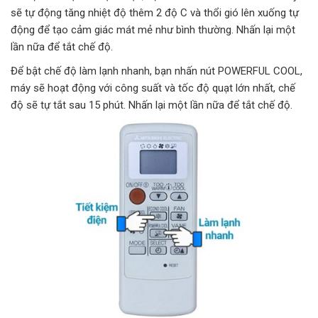
sẽ tự động tăng nhiệt độ thêm 2 độ C và thổi gió lên xuống tự
động để tạo cảm giác mát mẻ như bình thường. Nhấn lại một
lần nữa để tắt chế độ.
Để bật chế độ làm lạnh nhanh, bạn nhấn nút POWERFUL COOL,
máy sẽ hoạt động với công suất và tốc độ quạt lớn nhất, chế
độ sẽ tự tắt sau 15 phút. Nhấn lại một lần nữa để tắt chế độ.