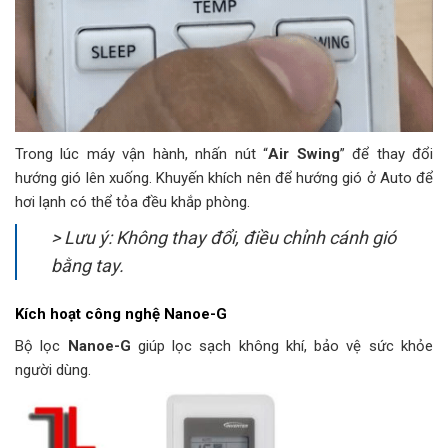
Trong lúc máy vận hành, nhấn nút “
Air Swing
” để thay đổi
hướng gió lên xuống. Khuyến khích nên để hướng gió ở Auto để
hơi lạnh có thể tỏa đều khắp phòng.
> Lưu ý: Không thay đổi, điều chỉnh cánh gió
bằng tay.
Kích hoạt công nghệ Nanoe-G
Bộ lọc
Nanoe-G
giúp lọc sạch không khí, bảo vệ sức khỏe
người dùng.