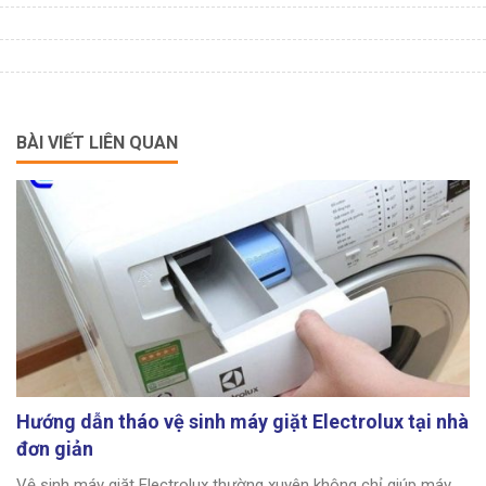
BÀI VIẾT LIÊN QUAN
Hướng dẫn tháo vệ sinh máy giặt Electrolux tại nhà
đơn giản
Vệ sinh máy giặt Electrolux thường xuyên không chỉ giúp máy