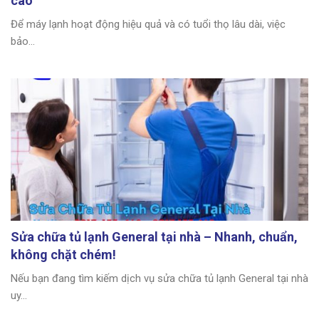
cao
Để máy lạnh hoạt động hiệu quả và có tuổi thọ lâu dài, việc
bảo...
Sửa chữa tủ lạnh General tại nhà – Nhanh, chuẩn,
không chặt chém!
Nếu bạn đang tìm kiếm dịch vụ sửa chữa tủ lạnh General tại nhà
uy...