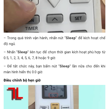
– Trong quá trình vận hành, nhấn nút “
Sleep
” để kích hoạt chế
độ ngủ.
– Nhấn “
Sleep
” liên tục để chọn thời gian kích hoạt phù hợp từ
0.5, 1, 2, 3, 4, 5, 6, 7, 8 hoặc 9 giờ.
– Để tắt chức này, bạn bấm nút “
Sleep
” lần nữa cho đến khi
màn hình hiển thị 0.0 giờ.
Điều chỉnh bộ hẹn giờ