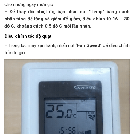
cho những ngày mưa gió.
– Để thay đổi nhiệt độ, bạn nhấn nút “Temp” bằng cách
nhấn tăng để tăng và giảm để giảm, điều chỉnh từ 16 – 30
độ C, khoảng cách 0.5 độ C mỗi lần nhấn.
Điều chỉnh tốc độ quạt
– Trong lúc máy vận hành, nhấn nút “
Fan Speed
” để điều chỉnh
tốc độ gió.