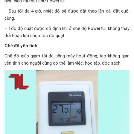
hình hiển thị mất chữ Powerful.
– Sau tối đa 4 giờ, nhiệt độ sẽ được đặt theo lần cài đặt cuối
cùng.
– Tốc độ quạt được cố định khi ở chế độ Powerful, không thay
đổi hoặc lựa chọn tốc độ quạt.
Chế độ yên tĩnh:
Chế độ giúp giảm tối đa tiếng máy hoạt động, tạo không gian
yên tĩnh cho người dùng có thể làm việc, học tập, đọc sách.