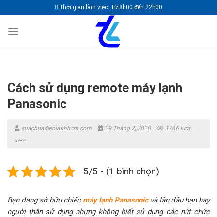
Skip
Thời gian làm việc: Từ 8h00 đến 22h00
to
content
Cách sử dụng remote máy lạnh
Panasonic
suachuadienlanhhcm.com
29 Tháng 2, 2020
1766 lượt
xem
5/5 - (1 bình chọn)
Bạn đang sở hữu chiếc
máy lạnh Panasonic
và lần đầu bạn hay
người thân sử dụng nhưng không biết sử dụng các nút chức