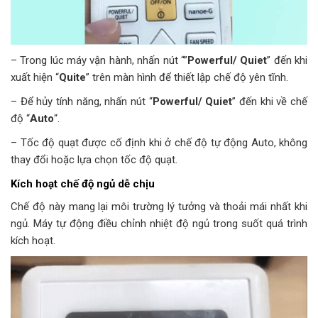
– Trong lúc máy vận hành, nhấn nút “”
Powerful/ Quiet
” đến khi
xuất hiện “
Quite
” trên màn hình để thiết lập chế độ yên tĩnh.
– Để hủy tính năng, nhấn nút “
Powerful/ Quiet
” đến khi về chế
độ “
Auto
“.
– Tốc độ quạt được cố định khi ở chế độ tự động Auto, không
thay đổi hoặc lựa chọn tốc độ quạt.
Kích hoạt chế độ ngủ dễ chịu
Chế độ này mang lại môi trường lý tưởng và thoải mái nhất khi
ngủ. Máy tự động điều chỉnh nhiệt độ ngủ trong suốt quá trình
kích hoạt.