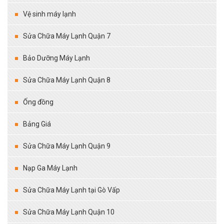
Vệ sinh máy lạnh
Sửa Chữa Máy Lạnh Quận 7
Bảo Dưỡng Máy Lạnh
Sửa Chữa Máy Lạnh Quận 8
Ống đồng
Bảng Giá
Sửa Chữa Máy Lạnh Quận 9
Nạp Ga Máy Lạnh
Sửa Chữa Máy Lạnh tại Gò Vấp
Sửa Chữa Máy Lạnh Quận 10