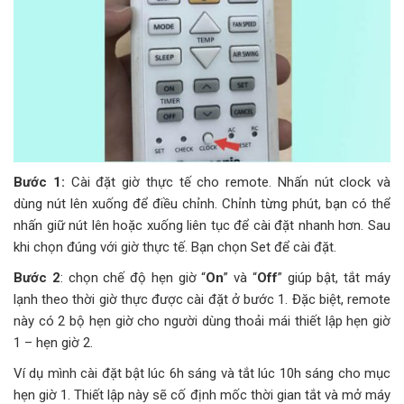
Bước 1:
Cài đặt giờ thực tế cho remote. Nhấn nút clock và
dùng nút lên xuống để điều chỉnh. Chỉnh từng phút, bạn có thể
nhấn giữ nút lên hoặc xuống liên tục để cài đặt nhanh hơn. Sau
khi chọn đúng với giờ thực tế. Bạn chọn Set để cài đặt.
Bước 2
: chọn chế độ hẹn giờ “
On
” và “
Off
” giúp bật, tắt máy
lạnh theo thời giờ thực được cài đặt ở bước 1. Đặc biệt, remote
này có 2 bộ hẹn giờ cho người dùng thoải mái thiết lập hẹn giờ
1 – hẹn giờ 2.
Ví dụ mình cài đặt bật lúc 6h sáng và tắt lúc 10h sáng cho mục
hẹn giờ 1. Thiết lập này sẽ cố định mốc thời gian tắt và mở máy