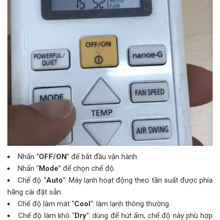
Nhấn “
OFF/ON
” để bắt đầu vận hành.
Nhấn “
Mode
” để chọn chế độ.
Chế độ “
Auto
“: Máy lạnh hoạt động theo tần suất được phía
hãng cài đặt sẵn.
Chế độ làm mát “
Cool
“: làm lạnh thông thường.
Chế độ làm khô “
Dry
“: dùng để hút ẩm, chế độ này phù hợp