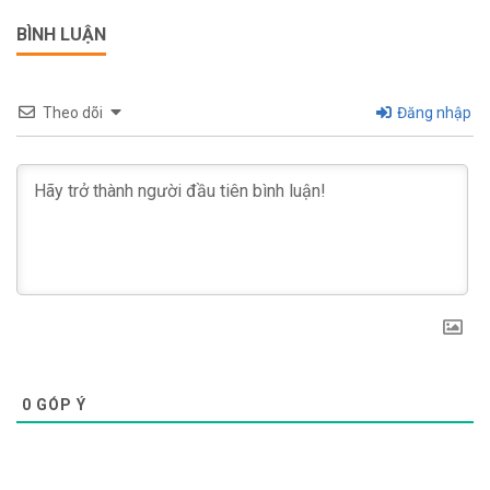
BÌNH LUẬN
Theo dõi
Đăng nhập
0
GÓP Ý