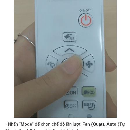
– Nhấn “
Mode
” để chọn chế độ lần lượt:
Fan (Quạt), Auto (Tự