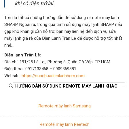
khi có điện trở lại.
Trên là tất cả những hướng dẫn để sử dụng remote máy lạnh
SHARP. Ngoài ra, trong quá trình sử dụng máy lạnh SHARP nếu
gặp khó khăn gì cần hỗ trợ, bạn hãy liên hệ đến dịch vụ sửa
máy lạnh giá rẻ của Điện Lạnh Trần Lê để được hỗ trợ tốt nhất
nhé.
Điện lạnh Trần Lê:
Địa chỉ: 191/25 Lê Lợi, Phường 3, Quận Gò Vấp, TP HCM
Điện thoại: 0917133468 – 0909369881
Website:
https://suachuadienlanhhcm.com
HƯỚNG DẪN SỬ DỤNG REMOTE MÁY LẠNH KHÁC
Remote máy lạnh Samsung
Remote máy lạnh Reetech