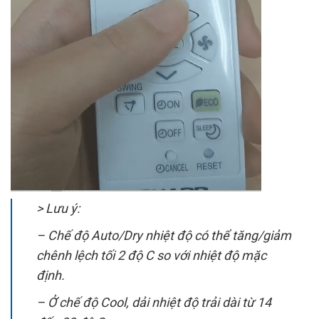
> Lưu ý:
– Chế độ Auto/Dry nhiệt độ có thể tăng/giảm
chênh lệch tối 2 độ C so với nhiệt độ mặc
định.
– Ở chế độ Cool, dải nhiệt độ trải dài từ 14