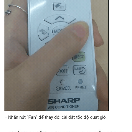
– Nhấn nút “
Fan
” để thay đổi cài đặt tốc độ quạt gió.