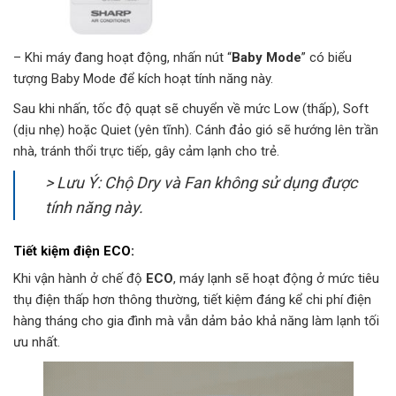
– Khi máy đang hoạt động, nhấn nút “
Baby Mode
” có biểu
tượng Baby Mode để kích hoạt tính năng này.
Sau khi nhấn, tốc độ quạt sẽ chuyển về mức Low (thấp), Soft
(dịu nhẹ) hoặc Quiet (yên tĩnh). Cánh đảo gió sẽ hướng lên trần
nhà, tránh thổi trực tiếp, gây cảm lạnh cho trẻ.
> Lưu Ý: Chộ Dry và Fan không sử dụng được
tính năng này.
Tiết kiệm điện ECO:
Khi vận hành ở chế độ
ECO
, máy lạnh sẽ hoạt động ở mức tiêu
thụ điện thấp hơn thông thường, tiết kiệm đáng kể chi phí điện
hàng tháng cho gia đình mà vẫn dảm bảo khả năng làm lạnh tối
ưu nhất.