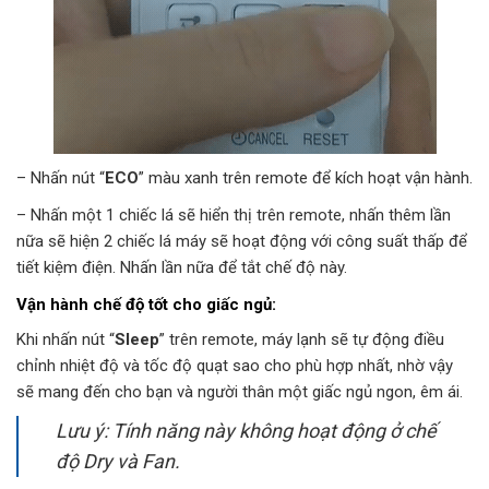
– Nhấn nút “
ECO
” màu xanh trên remote để kích hoạt vận hành.
– Nhấn một 1 chiếc lá sẽ hiển thị trên remote, nhấn thêm lần
nữa sẽ hiện 2 chiếc lá máy sẽ hoạt động với công suất thấp để
tiết kiệm điện. Nhấn lần nữa để tắt chế độ này.
Vận hành chế độ tốt cho giấc ngủ:
Khi nhấn nút “
Sleep
” trên remote, máy lạnh sẽ tự động điều
chỉnh nhiệt độ và tốc độ quạt sao cho phù hợp nhất, nhờ vậy
sẽ mang đến cho bạn và người thân một giấc ngủ ngon, êm ái.
Lưu ý: Tính năng này không hoạt động ở chế
độ Dry và Fan.