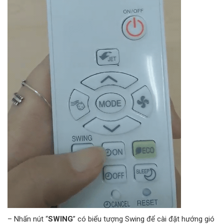
– Nhấn nút “
SWING
” có biểu tượng Swing để cài đặt hướng gió