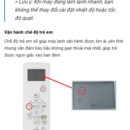
> Lưu ý: Khi máy đang làm lạnh nhanh, bạn
không thể thay đổi cài đặt nhiệt độ hoặc tốc
độ quạt.
Vận hành chế độ trẻ em:
Chế độ trẻ em sẽ giúp máy lạnh vận hành được êm ái, yên tĩnh
nhưng vẫn đảm bảo bầu không gian thoải mái nhất, giúp trẻ
được ngon giấc vào ban đêm.