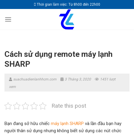
Skip
Thời gian làm việc: Từ 8h00 đến 22h00
to
content
Cách sử dụng remote máy lạnh
SHARP
suachuadienlanhhcm.com
3 Tháng 3, 2020
1451 lượt
xem
Rate this post
Bạn đang sở hữu chiếc
máy lạnh SHARP
và lần đầu bạn hay
người thân sử dụng nhưng không biết sử dụng các nút chức