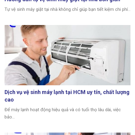
Tự vệ sinh máy giặt tại nhà không chỉ giúp bạn tiết kiệm chi phí...
Dịch vụ vệ sinh máy lạnh tại HCM uy tín, chất lượng
cao
Để máy lạnh hoạt động hiệu quả và có tuổi thọ lâu dài, việc
bảo...