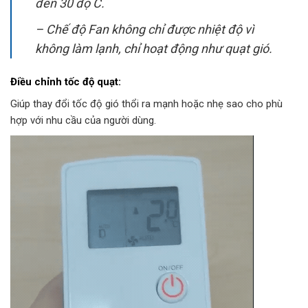
đến 30 độ C.
– Chế độ Fan không chỉ được nhiệt độ vì
không làm lạnh, chỉ hoạt động như quạt gió.
Điều chỉnh tốc độ quạt:
Giúp thay đổi tốc độ gió thổi ra mạnh hoặc nhẹ sao cho phù
hợp với nhu cầu của người dùng.