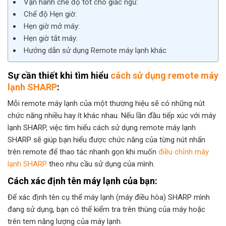
Vận hành chế độ tốt cho giấc ngủ:
Chế độ Hẹn giờ:
Hẹn giờ mở máy:
Hẹn giờ tắt máy:
Hướng dẫn sử dụng Remote máy lạnh khác
Sự cần thiết khi tìm hiểu
cách sử dụng remote máy
lạnh SHARP
:
Mỗi remote máy lạnh của một thương hiệu sẽ có những nút
chức năng nhiều hay ít khác nhau. Nếu lần đầu tiếp xúc với máy
lạnh SHARP, việc tìm hiểu cách sử dụng remote máy lạnh
SHARP sẽ giúp bạn hiểu được chức năng của từng nút nhấn
trên remote để thao tác nhanh gọn khi muốn
điều chỉnh máy
lạnh SHARP
theo nhu cầu sử dụng của mình.
Cách xác định tên máy lạnh của bạn:
Để xác định tên cụ thể máy lạnh (máy điều hòa) SHARP mình
đang sử dụng, bạn có thể kiểm tra trên thùng của máy hoặc
trên tem năng lượng của máy lạnh.