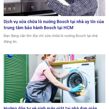
Dịch vụ sửa chữa lò nướng Bosch tại nhà uy tín của
trung tâm bảo hành Bosch tại HCM
Bạn đang cần tìm địa chỉ sửa chữa lò nướng Bosch tại nhà
đáng tin...
Hướng dẫn tự vệ sinh máy giặt tại nhà đơn giản