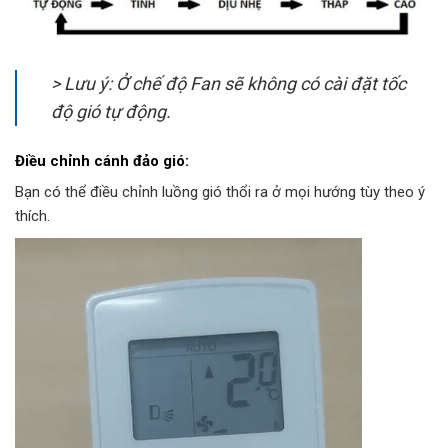
> Lưu ý: Ở chế độ Fan sẽ không có cài đặt tốc
độ gió tự động.
Điều chỉnh cánh đảo gió:
Bạn có thể điều chỉnh luồng gió thổi ra ở mọi hướng tùy theo ý
thích.