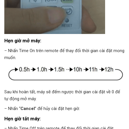
Hẹn giờ mở máy:
– Nhấn Time On trên remote để thay đổi thời gian cài đặt mong
muốn.
Sau khi hoàn tất, máy sẽ đếm ngược thời gian cài đặt về 0 để
tự động mở máy.
– Nhấn “
Cancel
” để hủy cài đặt hẹn giờ.
Hẹn giờ tắt máy:
– Nhấn Time Off trên remote để thay đổi thời gian cài đặt