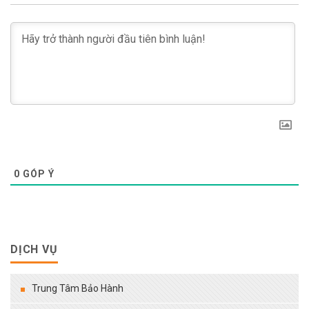
0
GÓP Ý
DỊCH VỤ
Trung Tâm Bảo Hành