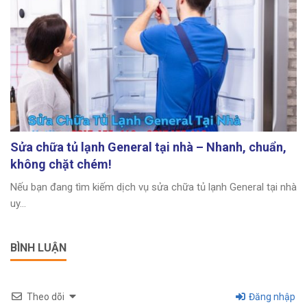
Sửa chữa tủ lạnh General tại nhà – Nhanh, chuẩn,
không chặt chém!
Nếu bạn đang tìm kiếm dịch vụ sửa chữa tủ lạnh General tại nhà
uy...
BÌNH LUẬN
Theo dõi
Đăng nhập