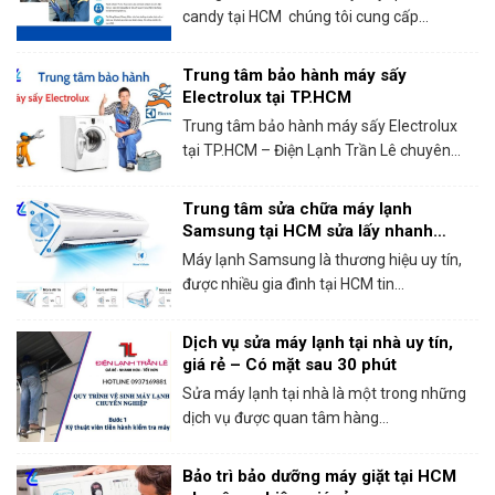
candy tại HCM chúng tôi cung cấp...
Trung tâm bảo hành máy sấy
Electrolux tại TP.HCM
Trung tâm bảo hành máy sấy Electrolux
tại TP.HCM – Điện Lạnh Trần Lê chuyên...
Trung tâm sửa chữa máy lạnh
Samsung tại HCM sửa lấy nhanh
trong ngày
Máy lạnh Samsung là thương hiệu uy tín,
được nhiều gia đình tại HCM tin...
Dịch vụ sửa máy lạnh tại nhà uy tín,
giá rẻ – Có mặt sau 30 phút
Sửa máy lạnh tại nhà là một trong những
dịch vụ được quan tâm hàng...
Bảo trì bảo dưỡng máy giặt tại HCM