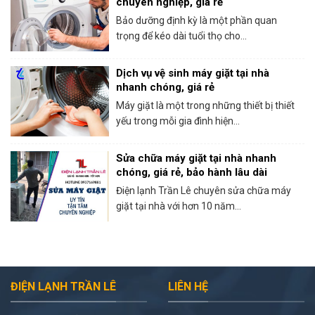
chuyên nghiệp, giá rẻ
Bảo dưỡng định kỳ là một phần quan
trọng để kéo dài tuổi thọ cho...
Dịch vụ vệ sinh máy giặt tại nhà
nhanh chóng, giá rẻ
Máy giặt là một trong những thiết bị thiết
yếu trong mỗi gia đình hiện...
Sửa chữa máy giặt tại nhà nhanh
chóng, giá rẻ, bảo hành lâu dài
Điện lạnh Trần Lê chuyên sửa chữa máy
giặt tại nhà với hơn 10 năm...
ĐIỆN LẠNH TRẦN LÊ
LIÊN HỆ