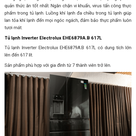
quản thức ăn tốt nhất. Ngăn chặn vi khuẩn, virus tấn công thực
phẩm trong tủ lạnh. Luồng khí lạnh đa chiều trong tủ lạnh giúp
lan tỏa khí lạnh đến mọi ngóc ngách, đảm bảo thực phẩm luôn
tươi mát.
Tủ lạnh Inverter Electrolux EHE6879A.B 617L
Tủ lạnh Inverter Electrolux EHE6879A.B 617L có dung tích lớn
lên đến 617 lít.
Sản phẩm phù hợp với gia đình từ 7 thành viên trở lên.