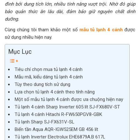
đình bởi dung tích lớn, nhiều tính năng vượt trội. Nhờ đó giúp
bảo quản thức ăn lâu dài, đảm bảo giữ nguyên chất dinh
dưỡng.
Cùng chúng tôi tham khảo một số
mẫu tủ lạnh 4 cánh
được
sử dụng nhiều hiện nay.
Mục Lục
Tiêu chí chọn mua tủ lạnh 4 cánh
Mẫu mã, kiểu dáng tủ lạnh 4 cánh
Tùy theo dung tích sử dụng
Lựa chọn tủ lạnh 4 cánh theo tính năng
Một số mẫu tủ lạnh 4 cánh được ưa chuộng hiện nay
Tủ lạnh 4 cánh Sharp Inverter 605 lít SJ-FX680V-ST
Tủ lạnh 4 cánh Hitachi R-FW650PGV8-GBK
Tủ lạnh Sharp SJ-FX631V-SL
Biến tần Aqua AQR-IGW525EM GB 456 lít
Tủ lạnh Inverter Electrolux EHE6879A.B 617L