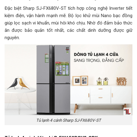
Đặc biệt Sharp SJ-FX680V-ST tích hợp công nghệ Inverter tiết
kiệm điện, vận hành mạnh mẽ. Bộ lọc khử mùi Nano bạc đồng
giúp lọc sạch vi khuẩn, mùi hôi khó chịu. Nhờ đó đảm bảo thức
ăn được bảo quản tốt nhất, các chất dinh dưỡng được giữ
nguyên.
Tủ lạnh 4 cánh Sharp SJ-FX680V-ST