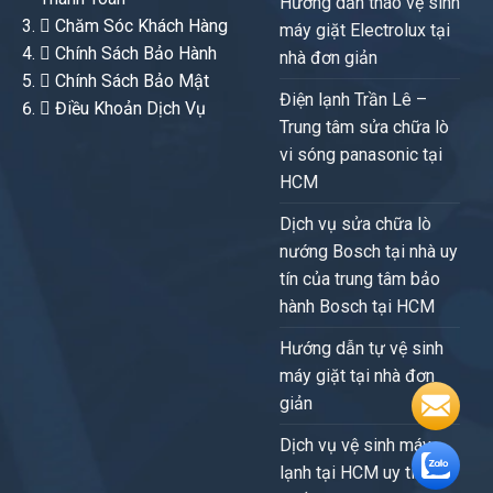
Hướng dẫn tháo vệ sinh
Chăm Sóc Khách Hàng
máy giặt Electrolux tại
Chính Sách Bảo Hành
nhà đơn giản
Chính Sách Bảo Mật
Điện lạnh Trần Lê –
Điều Khoản Dịch Vụ
Trung tâm sửa chữa lò
vi sóng panasonic tại
HCM
Dịch vụ sửa chữa lò
nướng Bosch tại nhà uy
tín của trung tâm bảo
hành Bosch tại HCM
Hướng dẫn tự vệ sinh
máy giặt tại nhà đơn
giản
Dịch vụ vệ sinh máy
lạnh tại HCM uy tín,