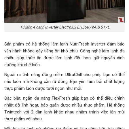
Tủ lạnh 4 cánh Inverter Electrolux EHE6879A.B 617L
Sản phẩm có hệ thống làm lạnh NutriFresh Inverter đảm bảo
vận hành không gây tiếng ồn khó chịu. Công nghệ làm lạnh đa
chiều giúp thức ăn được làm lạnh đều hơn, giữ nguyên dinh
dưỡng khi chế biến.
Ngoài ra tính năng đông mềm UltraChill cho phép bạn có thể
nấu luôn mà không cần rã đông. Bạn yên tâm bởi chất lượng
thực phẩm luôn được tươi ngon như mới.
Đặc biệt, ngăn đa năng FlexFresh giúp bạn có thể điều chỉnh
nhiệt độ linh hoạt, bảo quản được nhiều thực phẩm. Hệ thống
Twintech với 2 dàn lạnh khác nhau nhằm tránh việc lẫn mùi
thực phẩm với nhau.
Mỗi loại tủ lạnh có những ưu điểm và tính năng hữu ích riêng