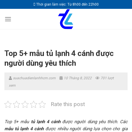
Skip
Thời gian làm việc: Từ 8h00 đến 22h00
to
content
Top 5+ mẫu tủ lạnh 4 cánh được
người dùng yêu thích
suachuadienlanhhcm.com
10 Tháng 8, 2022
701 lượt
xem
Rate this post
Top 5+ mẫu
tủ lạnh 4 cánh
được người dùng yêu thích. Các
mẫu tủ lạnh 4 cánh
được nhiều người dùng lựa chọn cho gia