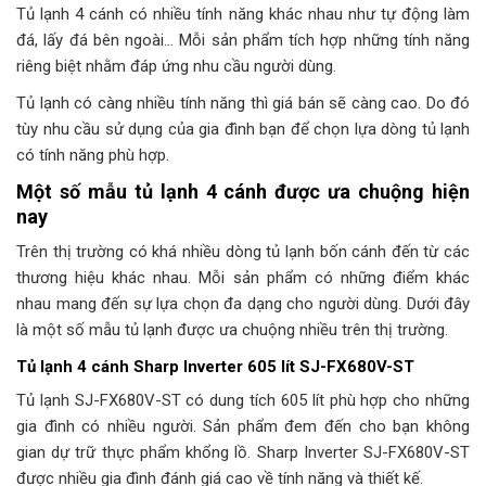
Tủ lạnh 4 cánh có nhiều tính năng khác nhau như tự động làm
đá, lấy đá bên ngoài… Mỗi sản phẩm tích hợp những tính năng
riêng biệt nhằm đáp ứng nhu cầu người dùng.
Tủ lạnh có càng nhiều tính năng thì giá bán sẽ càng cao. Do đó
tùy nhu cầu sử dụng của gia đình bạn để chọn lựa dòng tủ lạnh
có tính năng phù hợp.
Một số mẫu tủ lạnh 4 cánh được ưa chuộng hiện
nay
Trên thị trường có khá nhiều dòng tủ lạnh bốn cánh đến từ các
thương hiệu khác nhau. Mỗi sản phẩm có những điểm khác
nhau mang đến sự lựa chọn đa dạng cho người dùng. Dưới đây
là một số mẫu tủ lạnh được ưa chuộng nhiều trên thị trường.
Tủ lạnh 4 cánh Sharp Inverter 605 lít SJ-FX680V-ST
Tủ lạnh SJ-FX680V-ST có dung tích 605 lít phù hợp cho những
gia đình có nhiều người. Sản phẩm đem đến cho bạn không
gian dự trữ thực phẩm khổng lồ. Sharp Inverter SJ-FX680V-ST
được nhiều gia đình đánh giá cao về tính năng và thiết kế.