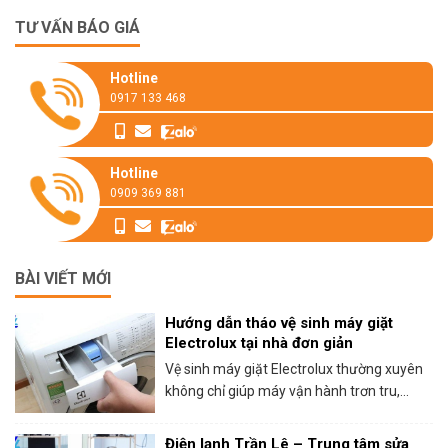
TƯ VẤN BÁO GIÁ
Hotline
0917 133 468
Hotline
0909 369 881
BÀI VIẾT MỚI
Hướng dẫn tháo vệ sinh máy giặt
Electrolux tại nhà đơn giản
Vệ sinh máy giặt Electrolux thường xuyên
không chỉ giúp máy vận hành trơn tru,...
Điện lạnh Trần Lê – Trung tâm sửa