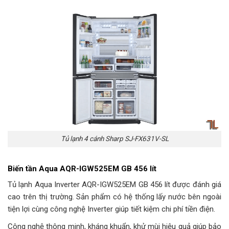
Tủ lạnh 4 cánh Sharp SJ-FX631V-SL
Biến tần Aqua AQR-IGW525EM GB 456 lít
Tủ lạnh Aqua Inverter AQR-IGW525EM GB 456 lít được đánh giá
cao trên thị trường. Sản phẩm có hệ thống lấy nước bên ngoài
tiện lợi cùng công nghệ Inverter giúp tiết kiệm chi phí tiền điện.
Công nghệ thông minh, kháng khuẩn, khử mùi hiệu quả giúp bảo