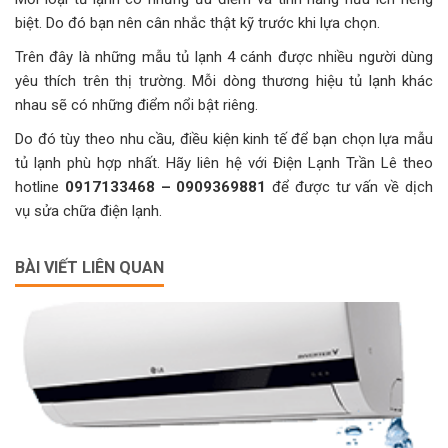
biệt. Do đó bạn nên cân nhắc thật kỹ trước khi lựa chọn.
Trên đây là những mẫu tủ lạnh 4 cánh được nhiều người dùng
yêu thích trên thị trường. Mỗi dòng thương hiệu tủ lạnh khác
nhau sẽ có những điểm nổi bật riêng.
Do đó tùy theo nhu cầu, điều kiện kinh tế để bạn chọn lựa mẫu
tủ lạnh phù hợp nhất. Hãy liên hệ với Điện Lạnh Trần Lê theo
hotline
0917133468 – 0909369881
để được tư vấn về dịch
vụ sửa chữa điện lạnh.
BÀI VIẾT LIÊN QUAN