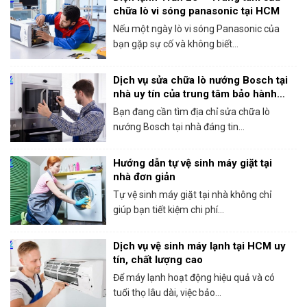
chữa lò vi sóng panasonic tại HCM
Nếu một ngày lò vi sóng Panasonic của
bạn gặp sự cố và không biết...
Dịch vụ sửa chữa lò nướng Bosch tại
nhà uy tín của trung tâm bảo hành
Bosch tại HCM
Bạn đang cần tìm địa chỉ sửa chữa lò
nướng Bosch tại nhà đáng tin...
Hướng dẫn tự vệ sinh máy giặt tại
nhà đơn giản
Tự vệ sinh máy giặt tại nhà không chỉ
giúp bạn tiết kiệm chi phí...
Dịch vụ vệ sinh máy lạnh tại HCM uy
tín, chất lượng cao
Để máy lạnh hoạt động hiệu quả và có
tuổi thọ lâu dài, việc bảo...