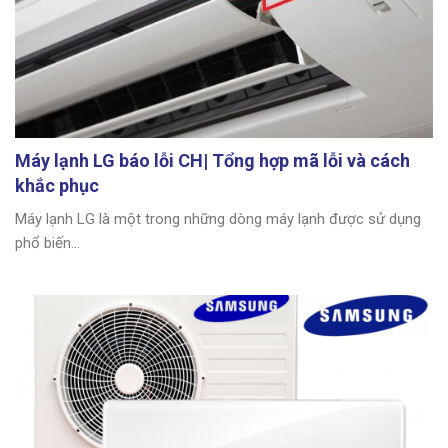
Máy lạnh LG báo lỗi CH| Tổng hợp mã lỗi và cách
khắc phục
Máy lạnh LG là một trong những dòng máy lạnh được sử dụng
phổ biến...