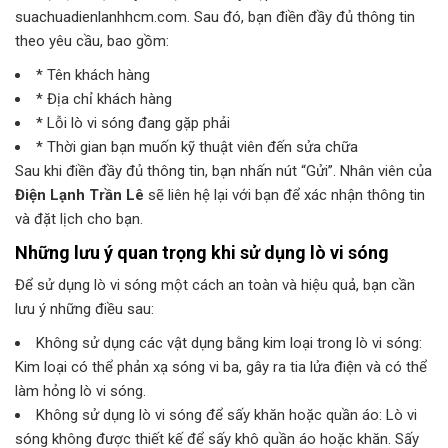
suachuadienlanhhcm.com. Sau đó, bạn điền đầy đủ thông tin
theo yêu cầu, bao gồm:
* Tên khách hàng
* Địa chỉ khách hàng
* Lỗi lò vi sóng đang gặp phải
* Thời gian bạn muốn kỹ thuật viên đến sửa chữa
Sau khi điền đầy đủ thông tin, bạn nhấn nút “Gửi”. Nhân viên của
Điện Lạnh Trần Lê
sẽ liên hệ lại với bạn để xác nhận thông tin
và đặt lịch cho bạn.
Những lưu ý quan trọng khi sử dụng lò vi sóng
Để sử dụng lò vi sóng một cách an toàn và hiệu quả, bạn cần
lưu ý những điều sau:
Không sử dụng các vật dụng bằng kim loại trong lò vi sóng:
Kim loại có thể phản xạ sóng vi ba, gây ra tia lửa điện và có thể
làm hỏng lò vi sóng.
Không sử dụng lò vi sóng để sấy khăn hoặc quần áo: Lò vi
sóng không được thiết kế để sấy khô quần áo hoặc khăn. Sấy