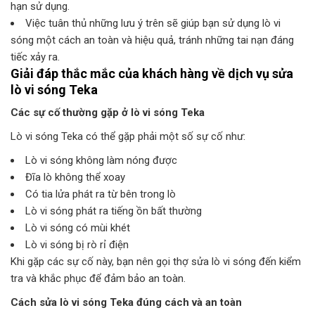
hạn sử dụng.
Việc tuân thủ những lưu ý trên sẽ giúp bạn sử dụng lò vi
sóng một cách an toàn và hiệu quả, tránh những tai nạn đáng
tiếc xảy ra.
Giải đáp thắc mắc của khách hàng về
dịch vụ sửa
lò vi sóng Teka
Các sự cố thường gặp ở lò vi sóng Teka
Lò vi sóng Teka có thể gặp phải một số sự cố như:
Lò vi sóng không làm nóng được
Đĩa lò không thể xoay
Có tia lửa phát ra từ bên trong lò
Lò vi sóng phát ra tiếng ồn bất thường
Lò vi sóng có mùi khét
Lò vi sóng bị rò rỉ điện
Khi gặp các sự cố này, bạn nên gọi thợ sửa lò vi sóng đến kiểm
tra và khắc phục để đảm bảo an toàn.
Cách sửa lò vi sóng Teka đúng cách và an toàn