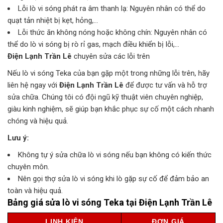
Lỗi lò vi sóng phát ra âm thanh lạ: Nguyên nhân có thể do
quạt tản nhiệt bị kẹt, hỏng,…
Lỗi thức ăn không nóng hoặc không chín: Nguyên nhân có
thể do lò vi sóng bị rò rỉ gas, mạch điều khiển bị lỗi,…
Điện Lạnh Trần Lê
chuyên sửa các lỗi trên
Nếu lò vi sóng Teka của bạn gặp một trong những lỗi trên, hãy
liên hệ ngay với
Điện Lạnh Trần Lê
để được tư vấn và hỗ trợ
sửa chữa. Chúng tôi có đội ngũ kỹ thuật viên chuyên nghiệp,
giàu kinh nghiệm, sẽ giúp bạn khắc phục sự cố một cách nhanh
chóng và hiệu quả.
Lưu ý:
Không tự ý sửa chữa lò vi sóng nếu bạn không có kiến thức
chuyên môn.
Nên gọi thợ sửa lò vi sóng khi lò gặp sự cố để đảm bảo an
toàn và hiệu quả.
Bảng giá sửa lò vi sóng Teka tại Điện Lạnh Trần Lê
LINH KIỆN
ĐƠN GIÁ