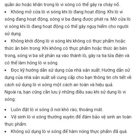
quần áo hoặc khăn trong lò vi sóng có thể gây ra cháy nổ.
Không mở cửa lò vi sóng khi lò đang hoạt động: Khi lò vi
sóng đang hoạt động, sóng vi ba đang được phát ra. Mở cửa lò
vi sóng khi lò đang hoạt động có thể gây nguy hiểm cho người
sử dụng.
Không khởi động lò vi sóng khi không có thực phẩm hoặc
thức ăn bên trong: Khi không có thực phẩm hoặc thức ăn bên
trong, sóng vi ba sẽ phản xạ vào thành lò, gây ra tia lửa điện và
có thể làm hỏng lò vi sóng.
Đọc kỹ hướng dẫn sử dụng của nhà sản xuất: Hướng dẫn sử
dụng của nhà sản xuất sẽ cung cấp cho bạn thông tin chi tiết về
cách sử dụng lò vi sóng một cách an toàn và hiệu quả.
Ngoài ra, bạn cũng cần lưu ý những điều sau khi sử dụng lò vi
sóng:
Luôn đặt lò vi sóng ở nơi khô ráo, thoáng mát.
Vệ sinh lò vi sóng thường xuyên để đảm bảo vệ sinh an toàn
thực phẩm.
Không sử dụng lò vi sóng để hâm nóng thực phẩm đã quá