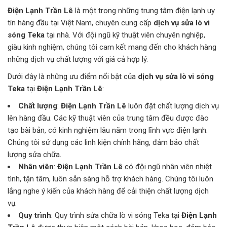
Điện Lạnh Trần Lê
là một trong những trung tâm điện lạnh uy
tín hàng đầu tại Việt Nam, chuyên cung cấp
dịch vụ sửa lò vi
sóng Teka
tại nhà. Với đội ngũ kỹ thuật viên chuyên nghiệp,
giàu kinh nghiệm, chúng tôi cam kết mang đến cho khách hàng
những dịch vụ chất lượng với giá cả hợp lý.
Dưới đây là những ưu điểm nổi bật của
dịch vụ sửa lò vi sóng
Teka
tại
Điện Lạnh Trần Lê
:
Chất lượng
:
Điện Lạnh Trần Lê
luôn đặt chất lượng dịch vụ
lên hàng đầu. Các kỹ thuật viên của trung tâm đều được đào
tạo bài bản, có kinh nghiệm lâu năm trong lĩnh vực điện lạnh.
Chúng tôi sử dụng các linh kiện chính hãng, đảm bảo chất
lượng sửa chữa.
Nhân viên
:
Điện Lạnh Trần Lê
có đội ngũ nhân viên nhiệt
tình, tận tâm, luôn sẵn sàng hỗ trợ khách hàng. Chúng tôi luôn
lắng nghe ý kiến của khách hàng để cải thiện chất lượng dịch
vụ.
Quy trình
: Quy trình sửa chữa lò vi sóng Teka tại
Điện Lạnh