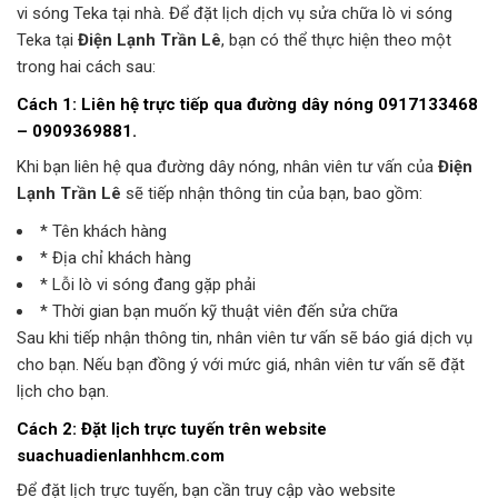
vi sóng Teka tại nhà. Để đặt lịch dịch vụ sửa chữa lò vi sóng
Teka tại
Điện Lạnh Trần Lê
, bạn có thể thực hiện theo một
trong hai cách sau:
Cách 1: Liên hệ trực tiếp qua đường dây nóng 0917133468
– 0909369881.
Khi bạn liên hệ qua đường dây nóng, nhân viên tư vấn của
Điện
Lạnh Trần Lê
sẽ tiếp nhận thông tin của bạn, bao gồm:
* Tên khách hàng
* Địa chỉ khách hàng
* Lỗi lò vi sóng đang gặp phải
* Thời gian bạn muốn kỹ thuật viên đến sửa chữa
Sau khi tiếp nhận thông tin, nhân viên tư vấn sẽ báo giá dịch vụ
cho bạn. Nếu bạn đồng ý với mức giá, nhân viên tư vấn sẽ đặt
lịch cho bạn.
Cách 2: Đặt lịch trực tuyến trên website
suachuadienlanhhcm.com
Để đặt lịch trực tuyến, bạn cần truy cập vào website