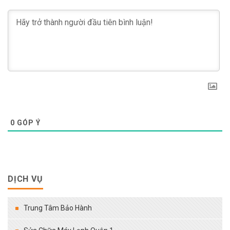
0
GÓP Ý
DỊCH VỤ
Trung Tâm Bảo Hành