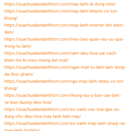
https://suachuadienlanhhcm.com/may-lanh-di-dong-mini/
https://suachuadienlanhhcm.com/may-lanh-hitachi-co-tot-
khong/
https://suachuadienlanhhcm.com/may-lanh-inverter-tiet-kiem-
dien/
https://suachuadienlanhhcm.com/meo-bao-quan-rau-cu-qua-
trong-tu-lanh/
https://suachuadienlanhhcm.com/nam-dieu-hoa-sai-cach-
khien-tre-bi-meo-mieng-liet-mat/
https://suachuadienlanhhcm.com/ngan-mat-tu-lanh-lam-dong-
da-thuc-pham/
https://suachuadienlanhhcm.com/ngu-may-lanh-nhieu-co-tot-
khong/
https://suachuadienlanhhcm.com/nhung-luu-y-ban-can-biet-
ve-bao-duong-dieu-hoa/
https://suachuadienlanhhcm.com/so-sanh-cac-loai-gas-su-
dung-cho-dieu-hoa-may-lanh-hien-nay/
https://suachuadienlanhhcm.com/so-sanh-may-lanh-sharp-va-
may-lanh-toshiba/