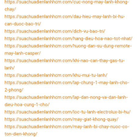
https://suachuadienlanhhcm.com/cuc-nong-may-lanh-khong-
chay/
https://suachuadienlanhhcm.com/dau-hieu-may-lanh-bi-hu-
can-duoc-bao-tri/
https://suachuadienlanhhcm.com/dich-vu-bao-tri/
https://suachuadienlanhhcm.com/hang-dieu-hoa-nao-tot-nhat/
https://suachuadienlanhhcm.com/huong-dan-su-dung-remote-
may-lanh-casper/
https://suachuadienlanhhcm.com/khi-nao-can-thay-gas-tu-
lanh/
https://suachuadienlanhhcm.com/khu-mui-tu-lanh/
https://suachuadienlanhhcm.com/lap-chung-1-may-lanh-cho-
2-phong/
https://suachuadienlanhhcm.com/lap-dan-nong-va-dan-lanh-
dieu-hoa-cung-1-cho/
https://suachuadienlanhhcm.com/loc-tu-lanh-electrolux-bi-hu/
https://suachuadienlanhhcm.com/may-giat-khong-quay/
https://suachuadienlanhhcm.com/may-lanh-bi-chay-nuoc-co-
ton-dien-khong/