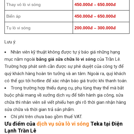
Thay vỏ lò vi sóng
450.000đ – 650.000đ
Biến áp
450.000đ – 650.000đ
Tụ lò vi sóng
200.000đ – 300.000đ
Lưu ý:
Nhân viên kỹ thuật không được tự ý báo giá những hạng
mục nằm ngoài
bảng giá sửa chữa lò vi sóng
của Trần Lê.
Trường hợp phát sinh cần được sự phê duyệt của công ty để
quý khách hàng hoàn tin tưởng và an tâm. Ngoài ra, quý khách
có thể gọi tới hotline để xác nhận báo giá trước khi thanh toán.
Trong trường hợp thiếu dụng cụ, phụ tùng thay thế mà bắt
buộc phải mang về xưởng dịch vụ để tiến hành gia công, sửa
chữa thì nhân viên sẽ viết phiếu hẹn ghi rõ thời gian nhận hàng
sửa chữa và thời gian trả sản phẩm.
Chí phí trên chưa bao gồm thuế VAT.
Ưu điểm của
dịch vụ sửa lò vi sóng
Teka
tại
Điện
Lạnh Trần Lê