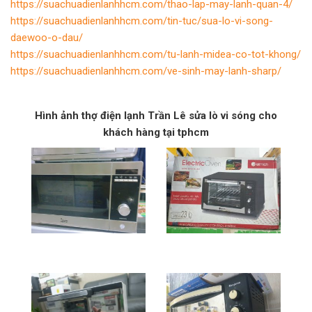
https://suachuadienlanhhcm.com/thao-lap-may-lanh-quan-4/
https://suachuadienlanhhcm.com/tin-tuc/sua-lo-vi-song-
daewoo-o-dau/
https://suachuadienlanhhcm.com/tu-lanh-midea-co-tot-khong/
https://suachuadienlanhhcm.com/ve-sinh-may-lanh-sharp/
Hình ảnh thợ điện lạnh Trần Lê sửa lò vi sóng cho
khách hàng tại tphcm