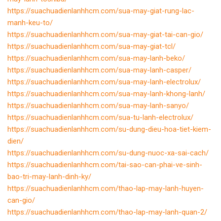
https://suachuadienlanhhcm.com/sua-may-giat-rung-lac-
manh-keu-to/
https://suachuadienlanhhcm.com/sua-may-giat-tai-can-gio/
https://suachuadienlanhhcm.com/sua-may-giat-tcl/
https://suachuadienlanhhcm.com/sua-may-lanh-beko/
https://suachuadienlanhhcm.com/sua-may-lanh-casper/
https://suachuadienlanhhcm.com/sua-may-lanh-electrolux/
https://suachuadienlanhhcm.com/sua-may-lanh-khong-lanh/
https://suachuadienlanhhcm.com/sua-may-lanh-sanyo/
https://suachuadienlanhhcm.com/sua-tu-lanh-electrolux/
https://suachuadienlanhhcm.com/su-dung-dieu-hoa-tiet-kiem-
dien/
https://suachuadienlanhhcm.com/su-dung-nuoc-xa-sai-cach/
https://suachuadienlanhhcm.com/tai-sao-can-phai-ve-sinh-
bao-tri-may-lanh-dinh-ky/
https://suachuadienlanhhcm.com/thao-lap-may-lanh-huyen-
can-gio/
https://suachuadienlanhhcm.com/thao-lap-may-lanh-quan-2/