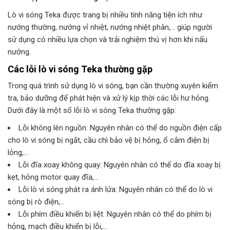
Lò vi sóng Teka được trang bị nhiều tính năng tiện ích như
nướng thường, nướng vỉ nhiệt, nướng nhiệt phân,… giúp người
sử dụng có nhiều lựa chọn và trải nghiệm thú vị hơn khi nấu
nướng.
Các lỗi lò vi sóng Teka thường gặp
Trong quá trình sử dụng lò vi sóng, bạn cần thường xuyên kiểm
tra, bảo dưỡng để phát hiện và xử lý kịp thời các lỗi hư hỏng.
Dưới đây là một số lỗi lò vi sóng Teka thường gặp:
Lỗi không lên nguồn: Nguyên nhân có thể do nguồn điện cấp
cho lò vi sóng bị ngắt, cầu chì bảo vệ bị hỏng, ổ cắm điện bị
lỏng,…
Lỗi đĩa xoay không quay: Nguyên nhân có thể do đĩa xoay bị
kẹt, hỏng motor quay đĩa,…
Lỗi lò vi sóng phát ra ánh lửa: Nguyên nhân có thể do lò vi
sóng bị rò điện,…
Lỗi phím điều khiển bị liệt: Nguyên nhân có thể do phím bị
hỏng, mạch điều khiển bị lỗi,…