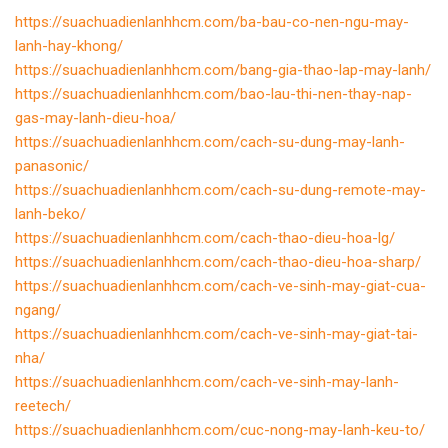
https://suachuadienlanhhcm.com/ba-bau-co-nen-ngu-may-
lanh-hay-khong/
https://suachuadienlanhhcm.com/bang-gia-thao-lap-may-lanh/
https://suachuadienlanhhcm.com/bao-lau-thi-nen-thay-nap-
gas-may-lanh-dieu-hoa/
https://suachuadienlanhhcm.com/cach-su-dung-may-lanh-
panasonic/
https://suachuadienlanhhcm.com/cach-su-dung-remote-may-
lanh-beko/
https://suachuadienlanhhcm.com/cach-thao-dieu-hoa-lg/
https://suachuadienlanhhcm.com/cach-thao-dieu-hoa-sharp/
https://suachuadienlanhhcm.com/cach-ve-sinh-may-giat-cua-
ngang/
https://suachuadienlanhhcm.com/cach-ve-sinh-may-giat-tai-
nha/
https://suachuadienlanhhcm.com/cach-ve-sinh-may-lanh-
reetech/
https://suachuadienlanhhcm.com/cuc-nong-may-lanh-keu-to/