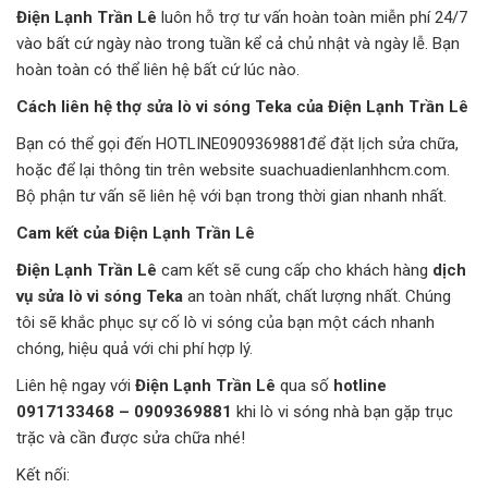
Điện Lạnh Trần Lê
luôn hỗ trợ tư vấn hoàn toàn miễn phí 24/7
vào bất cứ ngày nào trong tuần kể cả chủ nhật và ngày lễ. Bạn
hoàn toàn có thể liên hệ bất cứ lúc nào.
Cách liên hệ thợ sửa lò vi sóng Teka của Điện Lạnh Trần Lê
Bạn có thể gọi đến HOTLINE0909369881để đặt lịch sửa chữa,
hoặc để lại thông tin trên website suachuadienlanhhcm.com.
Bộ phận tư vấn sẽ liên hệ với bạn trong thời gian nhanh nhất.
Cam kết của Điện Lạnh Trần Lê
Điện Lạnh Trần Lê
cam kết sẽ cung cấp cho khách hàng
dịch
vụ sửa lò vi sóng Teka
an toàn nhất, chất lượng nhất. Chúng
tôi sẽ khắc phục sự cố lò vi sóng của bạn một cách nhanh
chóng, hiệu quả với chi phí hợp lý.
Liên hệ ngay với
Điện Lạnh Trần Lê
qua số
hotline
0917133468 – 0909369881
khi lò vi sóng nhà bạn gặp trục
trặc và cần được sửa chữa nhé!
Kết nối: