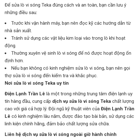
Để sửa lò vi sóng Teka đúng cách và an toàn, bạn cần lưu ý
những điều sau:
Trước khi vận hành máy, bạn nên đọc kỹ các hướng dẫn từ
nhà sản xuất.
Tránh sử dụng các vật liệu kim loại vào trong lò khi hoạt
động.
Thường xuyên vệ sinh lò vi sóng để nó được hoạt động ổn
định hơn.
Nếu bạn không có kinh nghiệm sửa lò vi sóng, bạn nên gọi
thợ sửa lò vi sóng đến kiểm tra và khắc phục.
Nơi sửa lò vi sóng Teka uy tín
Điện Lạnh Trần Lê
là một trong những trung tâm điện lạnh uy
tín hàng đầu, cung cấp
dịch vụ sửa lò vi sóng Teka
chất lượng
cao với giá cả hợp lý. Đội ngũ kỹ thuật viên của
Điện Lạnh Trần
Lê
có kinh nghiệm lâu năm, được đào tạo bài bản, sử dụng các
linh kiện chính hãng, đảm bảo chất lượng sửa chữa.
Liên hệ dịch vụ sửa lò vi sóng ngoài giờ hành chính