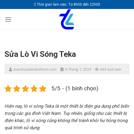
Skip
Thời gian làm việc: Từ 8h00 đến 22h00
to
content
Sửa Lò Vi Sóng Teka
suachuadienlanhhcm.com
4 Tháng 1, 2024
644 lượt xem
5/5 - (1 bình chọn)
Hiện nay, lò vi sóng Teka là một thiết bị điện gia dụng phổ biến
trong các gia đình Việt Nam. Tuy nhiên, giống như các thiết bị
điện khác, lò vi sóng cũng không thể tránh khỏi hư hỏng trong
quá trình sử dụng.