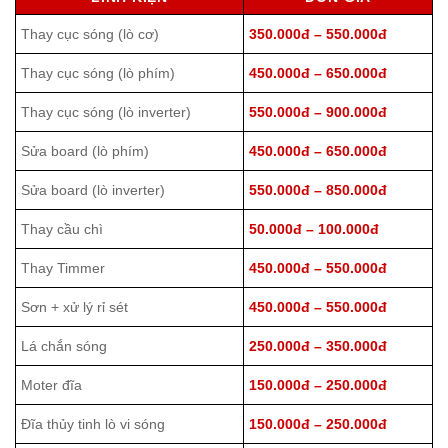
Thay cục sóng (lò cơ)
350.000đ – 550.000đ
Thay cục sóng (lò phím)
450.000đ – 650.000đ
Thay cục sóng (lò inverter)
550.000đ – 900.000đ
Sửa board (lò phím)
450.000đ – 650.000đ
Sửa board (lò inverter)
550.000đ – 850.000đ
Thay cầu chì
50.000đ – 100.000đ
Thay Timmer
450.000đ – 550.000đ
Sơn + xử lý rỉ sét
450.000đ – 550.000đ
Lá chắn sóng
250.000đ – 350.000đ
Moter đĩa
150.000đ – 250.000đ
Đĩa thủy tinh lò vi sóng
150.000đ – 250.000đ