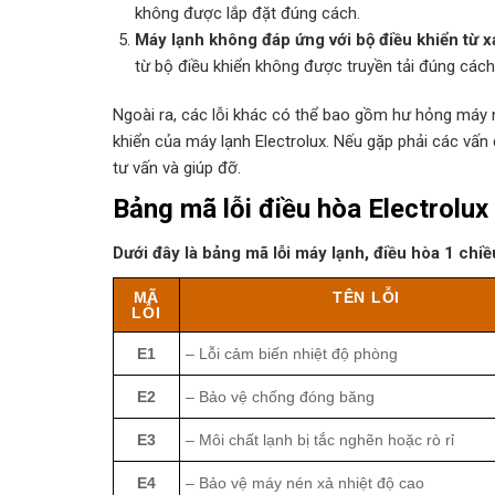
không được lắp đặt đúng cách.
Máy lạnh không đáp ứng với bộ điều khiển từ x
từ bộ điều khiển không được truyền tải đúng cách
Ngoài ra, các lỗi khác có thể bao gồm hư hỏng máy 
khiển của máy lạnh Electrolux. Nếu gặp phải các vấn 
tư vấn và giúp đỡ.
Bảng mã lỗi điều hòa Electrolux 
Dưới đây là bảng mã lỗi máy lạnh, điều hòa 1 chi
MÃ
TÊN LỖI
LỖI
E1
– Lỗi cảm biến nhiệt độ phòng
E2
– Bảo vệ chống đóng băng
E3
– Môi chất lạnh bị tắc nghẽn hoặc rò rỉ
E4
– Bảo vệ máy nén xả nhiệt độ cao