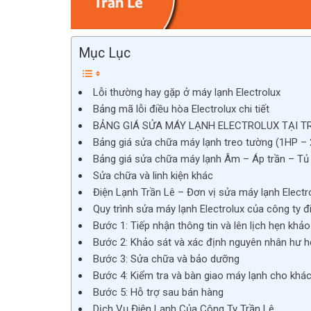
Mục Lục
Lỗi thường hay gặp ở máy lạnh Electrolux
Bảng mã lỗi điều hòa Electrolux chi tiết
BẢNG GIÁ SỬA MÁY LẠNH ELECTROLUX TẠI T
Bảng giá sửa chữa máy lạnh treo tường (1HP – 
Bảng giá sửa chữa máy lạnh Âm – Áp trần – Tủ
Sửa chữa và linh kiện khác
Điện Lạnh Trần Lê – Đơn vị sửa máy lạnh Electro
Quy trình sửa máy lạnh Electrolux của công ty đ
Bước 1: Tiếp nhận thông tin và lên lịch hẹn khảo
Bước 2: Khảo sát và xác định nguyên nhân hư 
Bước 3: Sửa chữa và bảo dưỡng
Bước 4: Kiểm tra và bàn giao máy lạnh cho khá
Bước 5: Hỗ trợ sau bán hàng
Dịch Vụ Điện Lạnh Của Công Ty Trần Lê