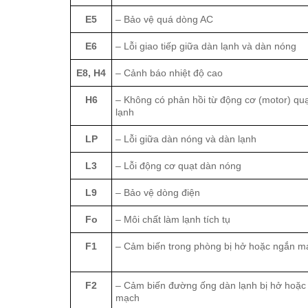
E5
– Bảo vệ quá dòng AC
E6
– Lỗi giao tiếp giữa dàn lạnh và dàn nóng
E8, H4
– Cảnh báo nhiệt độ cao
H6
– Không có phản hồi từ động cơ (motor) qu
lạnh
LP
– Lỗi giữa dàn nóng và dàn lạnh
L3
– Lỗi động cơ quạt dàn nóng
L9
– Bảo vệ dòng điện
Fo
– Môi chất làm lạnh tích tụ
F1
– Cảm biến trong phòng bị hở hoặc ngắn m
F2
– Cảm biến đường ống dàn lạnh bị hở hoặc
mạch