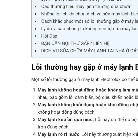
Các thương hiệu máy lạnh thường sửa chữa:
Những lợi ích khi chọn dịch vụ sửa máy lạnh Ele
Cách khắc phục một số lỗi thường gặp ở máy lạ
Lý do vì sao chúng ta không nên tự sửa máy lạnh
Hỏi Đáp
BẠN CẦN GỌI THỢ GẤP? LIÊN HỆ:
DỊCH VỤ SỬA CHỮA MÁY LẠNH TẠI NHÀ Ở CÁ
Lỗi thường hay gặp ở máy lạnh E
Một số lỗi thường gặp ở máy lạnh Electrolux có thể
Máy lạnh không hoạt động hoặc không làm má
nhau, bao gồm lỗi cảm biến, bộ điều khiển hoặc lỗ
Máy lạnh không khởi động hoặc khởi động ch
không hoạt động đúng cách.
Máy lạnh kêu ồn quá mức:
Lỗi này có thể do bộ
trơn đúng cách.
Máy lạnh rò rỉ nước
: Lỗi này thường xuất hiện k