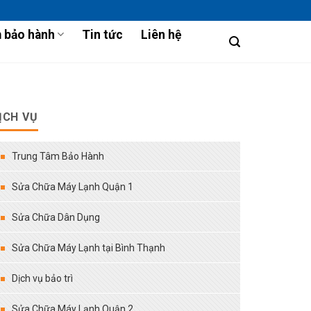
 bảo hành
Tin tức
Liên hệ
ỊCH VỤ
Trung Tâm Bảo Hành
Sửa Chữa Máy Lạnh Quận 1
Sửa Chữa Dân Dụng
Sửa Chữa Máy Lạnh tại Bình Thạnh
Dịch vụ bảo trì
Sửa Chữa Máy Lạnh Quận 2