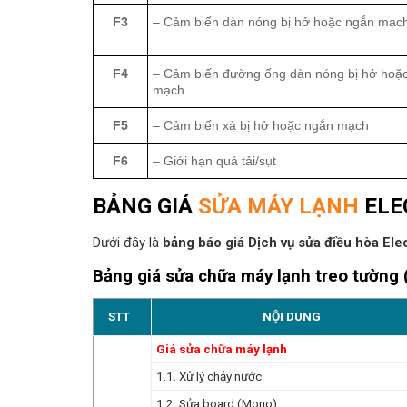
F3
– Cảm biến dàn nóng bị hở hoặc ngắn mạc
F4
– Cảm biến đường ống dàn nóng bị hở hoặ
mạch
F5
– Cảm biến xả bị hở hoặc ngắn mạch
F6
– Giới hạn quá tải/sụt
BẢNG GIÁ
SỬA MÁY LẠNH
ELE
Dưới đây là
bảng báo giá Dịch vụ sửa điều hòa Ele
Bảng giá sửa chữa máy lạnh treo tường
STT
NỘI DUNG
Giá sửa chữa máy lạnh
1.1. Xử lý chảy nước
1.2. Sửa board (Mono)