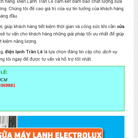
hách hàng. Điện Lạnh Trần Lê cam kết đảm bảo chất lượng sửa
ường. Chúng tôi đề cao giá trị của sự tin tưởng của khách hàng
hàng đầu.
i, giúp khách hàng tiết kiệm thời gian và công sức khi cần
sửa
ẽ tư vấn cho khách hàng những giải pháp tối ưu nhất để giúp
ết kiệm năng lượng.
ng,
điện lạnh Trần Lê
là lựa chọn đáng tin cậy cho
dịch vụ
ng tôi ngay để được tư vấn và hỗ trợ tốt nhất.
 LÊ:
 HCM
9369881