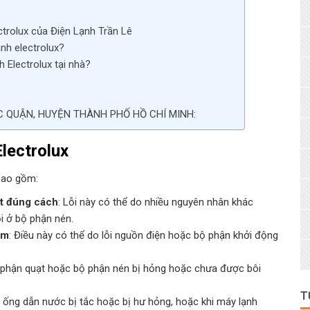
ctrolux của Điện Lạnh Trần Lê
nh electrolux?
 Electrolux tại nhà?
C QUẬN, HUYỆN THÀNH PHỐ HỒ CHÍ MINH:
lectrolux
 bao gồm:
t đúng cách
: Lỗi này có thể do nhiều nguyên nhân khác
i ở bộ phận nén.
ậm
: Điều này có thể do lỗi nguồn điện hoặc bộ phận khởi động
 phận quạt hoặc bộ phận nén bị hỏng hoặc chưa được bôi
T
hi ống dẫn nước bị tắc hoặc bị hư hỏng, hoặc khi máy lạnh