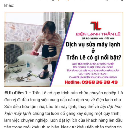
khác:
#Ưu điểm 1
– Trần Lê có quy trình sửa chữa chuyên nghiệp: Là
đơn vị đi đầu trong việc cung cấp các dịch vụ về điện lạnh như
Sửa điều hòa tận nhà, bảo trì máy lạnh, thay thế và
lắp đặt linh
kiện máy lạnh
, chúng tôi luôn cố gắng xây dựng một quy trình
làm việc chuyên nghiệp, luôn đặt lợi ích của khách hàng lên đầu
tiên trong mỗi khâu thực hiện. Ngay từ khâu tiếp nhận thông tin