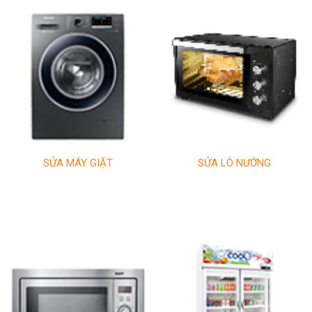
SỬA MÁY GIẶT
SỬA LÒ NƯỚNG