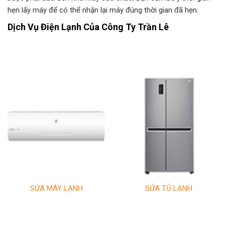
hẹn lấy máy để có thể nhận lại máy đúng thời gian đã hẹn.
Dịch Vụ Điện Lạnh Của Công Ty Trần Lê
SỬA MÁY LẠNH
SỬA TỦ LẠNH