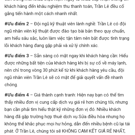
khách hàng đến khâu nghiệm thu thanh toán, Trần Lê đều cố
gắng tiến hành một cách nhanh nhất.
#Ưu điểm 2
– Đội ngũ kỹ thuật viên lành nghề: Trần Lê có đội
ngũ nhân viên kỹ thuật được đào tạo bài bản theo quy chuẩn,
am hiểu sâu sắc, luôn làm việc tận tâm nên bắt được tình trạng
lỗi khách hàng đang gặp phải và xử lý chính xác.
#Ưu điểm 3
– Sẵn sàng có mặt ngay khi khách hàng cần: Hiểu
được những bất tiện của khách hàng khi bị sự cố về máy lạnh,
nên chỉ trong vòng 30 phút kể từ khi khách hàng yêu cầu, đội
ngũ nhân viên Trần Lê sẽ có mặt để giải quyết vấn đề nhanh
chóng.
#Ưu điểm 4
– Giá thành cạnh tranh: Hiện nay bạn có thể tìm
thấy nhiều đơn vị cung cấp dịch vụ giá rẻ hơn chúng tôi, nhưng
bạn cần phải tìm hiểu thật kỹ những đơn vị đó. Nhiều khách
hàng đã gặp trường hợp thuê dịch vụ Sửa điều hòa nhưng họ
không thể khắc phục mọi hư hỏng, dẫn đến nhiều bệnh cũ lại tái
phát. Ở Trần Lê, chúng tôi sẽ KHÔNG CAM KẾT GIÁ RẺ NHẤT,