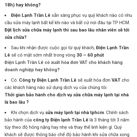
18h) hay không?
Điện Lạnh Trần Lê
sẵn sàng phục vụ quý khách nào có nhu
cầu sửa máy lạnh bất kể khi nào và bất cứ nơi đâu tại TP HCM.
Đặt lịch sửa chữa máy lạnh thì sau bao lâu nhân viên sẽ tới
sửa chữa?
Sau khi nhận được cuộc gọi từ quý khách,
Điện Lạnh Trần
Lê
sẽ có mặt sớm nhất trong vòng
30 – 60 phút
Điện Lạnh Trần Lê có xuất hóa đơn VAT cho khách hàng
doanh nghiệp hay không?
Có.
Công ty Điện Lạnh Trần Lê
sẽ xuất hóa đơn
VAT
cho
các khách hàng nào sử dụng dịch vụ của chúng tôi.
Thời gian bảo hành cho dịch vụ sửa chữa máy lạnh tại nhà
là bao lâu ?
Khi chọn dịch vụ
sửa máy lạnh tại nhà tphcm
. Chính sách
bảo hành của
công ty Điện lạnh Trần Lê
là 3 tháng tới 3 năm
tùy theo độ hỏng nặng hay nhẹ và thay thế linh kiện gì. Quý
khách sẽ được thông báo chế độ bảo hành khi sửa chữa xong.