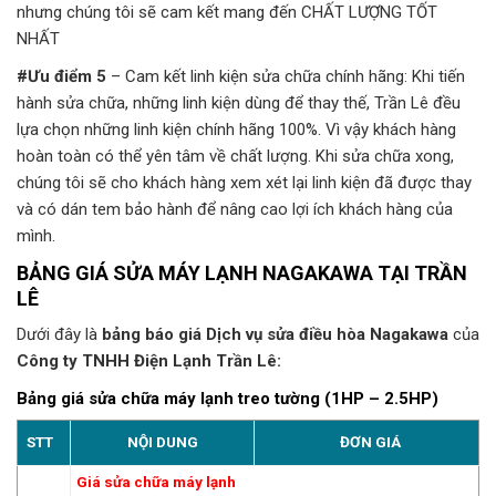
nhưng chúng tôi sẽ cam kết mang đến CHẤT LƯỢNG TỐT
NHẤT
#Ưu điểm 5
– Cam kết linh kiện sửa chữa chính hãng: Khi tiến
hành sửa chữa, những linh kiện dùng để thay thế, Trần Lê đều
lựa chọn những linh kiện chính hãng 100%. Vì vậy khách hàng
hoàn toàn có thể yên tâm về chất lượng. Khi sửa chữa xong,
chúng tôi sẽ cho khách hàng xem xét lại linh kiện đã được thay
và có dán tem bảo hành để nâng cao lợi ích khách hàng của
mình.
BẢNG GIÁ SỬA MÁY LẠNH NAGAKAWA TẠI TRẦN
LÊ
Dưới đây là
bảng báo giá Dịch vụ sửa điều hòa Nagakawa
của
Công ty TNHH Điện Lạnh Trần Lê:
Bảng giá sửa chữa máy lạnh treo tường (1HP – 2.5HP)
STT
NỘI DUNG
ĐƠN GIÁ
Giá sửa chữa máy lạnh