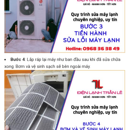
Bước 4
: Lắp ráp lại máy như ban đầu sau khi đã sửa chữa
xong. Bơm và vệ sinh sạch sẽ bên ngoài máy.