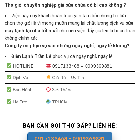
Thợ giỏi chuyên nghiệp giá sửa chữa có bị cao không ?
Việc này quý khách hoàn toàn yên tâm bởi chúng tôi lựa
chọn thợ giỏi là vì mong muốn mang lại chất lượng dịch vụ
sửa
máy lạnh tại nhà tốt nhất
cho nên việc đẩy giá lên là hoàn toàn
không chính xác.
Công ty có phục vụ vào những ngày nghỉ, ngày lễ không?
Điện Lạnh Trần Lê
phục vụ cả ngày nghỉ, ngày lễ.
HOTLINE
0917133468 – 0909369881
Dịch Vụ
Giá Rẻ – Uy Tín
Bảo Hành
3-6 Tháng
Hỗ Trợ
TPHCM
BẠN CẦN GỌI THỢ GẤP? LIÊN HỆ:
0917133468 - 0909369881