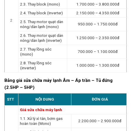
2.3. Thay block (mono)
1.700.000 – 3.800.000đ
2.4. Thay block (Inverter)
2.150.000 – 4.350.000đ
2
2.5. Thay motor quạt dàn
950.000 – 1.750.000đ
nóng/dàn lạnh (mono)
2.6. Thay motor quạt dàn
1.250.000 – 2.350.000đ
nóng/dàn lạnh (inverter)
2.7. Thay lồng sóc
700.000 – 1.100.000đ
(mono)
2.8. Thay lồng sóc
1.000.000 – 1.300.000đ
(inverter)
Bảng giá sửa chữa máy lạnh Âm – Áp trần – Tủ đứng
(2.5HP – 5HP)
STT
NỘI DUNG
ĐƠN GIÁ
Giá sửa chữa máy lạnh
1.1. Xử lý xì tán, bơm gas
2.200.000 – 2.900.000đ
hoàn toàn (Mono)