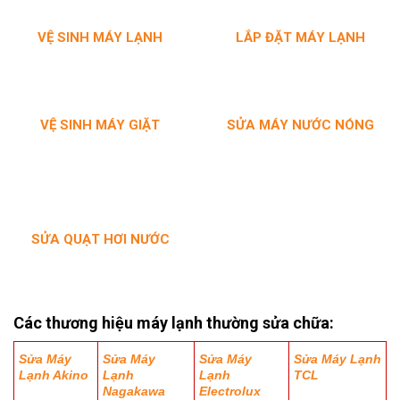
VỆ SINH MÁY LẠNH
LẮP ĐẶT MÁY LẠNH
VỆ SINH MÁY
GIẶT
SỬA MÁY NƯỚC NÓNG
SỬA QUẠT HƠI NƯỚC
Các thương hiệu máy lạnh thường sửa chữa:
Sửa Máy
Sửa Máy
Sửa Máy
Sửa Máy Lạnh
Lạnh Akino
Lạnh
Lạnh
TCL
Nagakawa
Electrolux