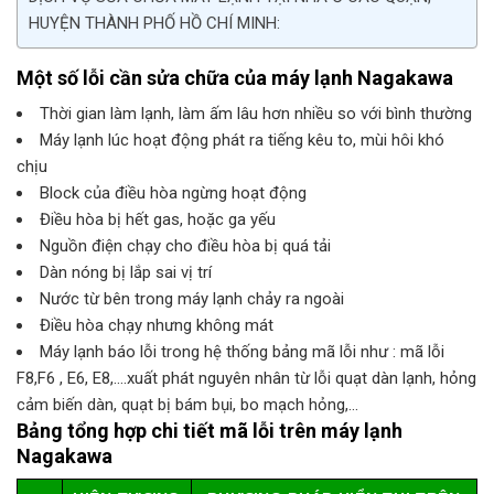
HUYỆN THÀNH PHỐ HỒ CHÍ MINH:
Một số lỗi cần sửa chữa của máy lạnh Nagakawa
Thời gian làm lạnh, làm ấm lâu hơn nhiều so với bình thường
Máy lạnh lúc hoạt động phát ra tiếng kêu to, mùi hôi khó
chịu
Block của điều hòa ngừng hoạt động
Điều hòa bị hết gas, hoặc ga yếu
Nguồn điện chạy cho điều hòa bị quá tải
Dàn nóng bị lắp sai vị trí
Nước từ bên trong máy lạnh chảy ra ngoài
Điều hòa chạy nhưng không mát
Máy lạnh báo lỗi trong hệ thống bảng mã lỗi như : mã lỗi
F8,F6 , E6, E8,….xuất phát nguyên nhân từ lỗi quạt dàn lạnh, hỏng
cảm biến dàn, quạt bị bám bụi, bo mạch hỏng,…
Bảng tổng hợp chi tiết mã lỗi trên máy lạnh
Nagakawa