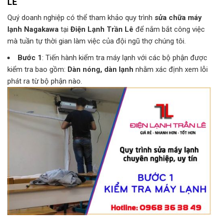
LÊ
Quý doanh nghiệp có thể tham khảo quy trình
sửa chữa máy
lạnh Nagakawa
tại
Điện Lạnh Trần Lê
để nắm bắt công việc
mà tuần tự thời gian làm việc của đội ngũ thợ chúng tôi.
Bước 1
: Tiến hành kiểm tra máy lạnh với các bộ phận được
kiểm tra bao gồm:
Dàn nóng, dàn lạnh
nhằm xác định xem lỗi
phát ra từ bộ phận nào.