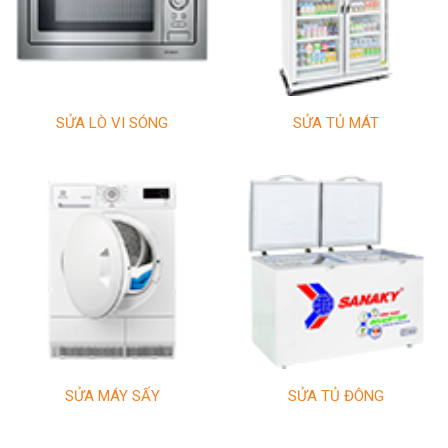
SỬA LÒ VI SÓNG
SỬA TỦ MÁT
SỬA MÁY SẤY
SỬA TỦ ĐÔNG