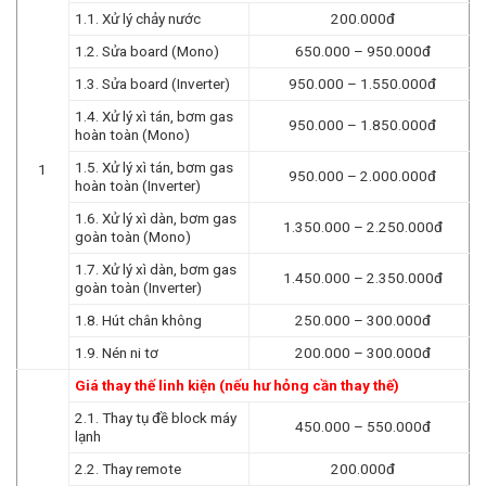
1.1. Xử lý chảy nước
200.000đ
1.2. Sửa board (Mono)
650.000 – 950.000đ
1.3. Sửa board (Inverter)
950.000 – 1.550.000đ
1.4. Xử lý xì tán, bơm gas
950.000 – 1.850.000đ
hoàn toàn (Mono)
1.5. Xử lý xì tán, bơm gas
1
950.000 – 2.000.000đ
hoàn toàn (Inverter)
1.6. Xử lý xì dàn, bơm gas
1.350.000 – 2.250.000đ
goàn toàn (Mono)
1.7. Xử lý xì dàn, bơm gas
1.450.000 – 2.350.000đ
goàn toàn (Inverter)
1.8. Hút chân không
250.000 – 300.000đ
1.9. Nén ni tơ
200.000 – 300.000đ
Giá thay thế linh kiện (nếu hư hỏng cần thay thế)
2.1. Thay tụ đề block máy
450.000 – 550.000đ
lạnh
2.2. Thay remote
200.000đ